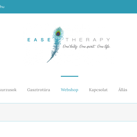
.hu
kurzusok
Gasztrotúra
Webshop
Kapcsolat
Állás