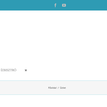
Facebook
YouTube
ÍZBISZTRÓ
Főoldal
Üzlet