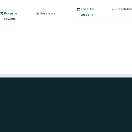
Kosárba
Részletek
Kosárba
Részletek
teszem
teszem