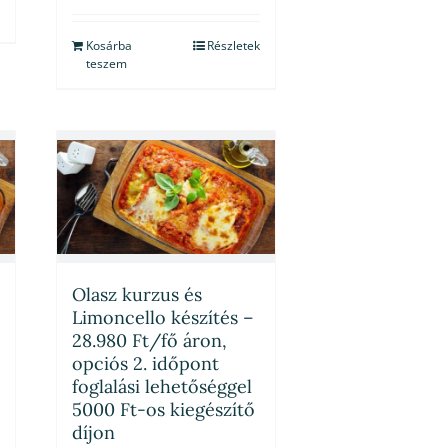
Kosárba
Részletek
teszem
Olasz kurzus és
Limoncello készítés –
28.980 Ft/fő áron,
opciós 2. időpont
foglalási lehetőséggel
5000 Ft-os kiegészítő
díjon