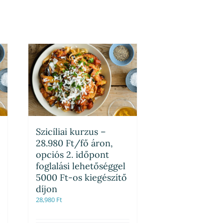
Szicíliai kurzus –
28.980 Ft/fő áron,
opciós 2. időpont
foglalási lehetőséggel
5000 Ft-os kiegészítő
díjon
28,980
Ft