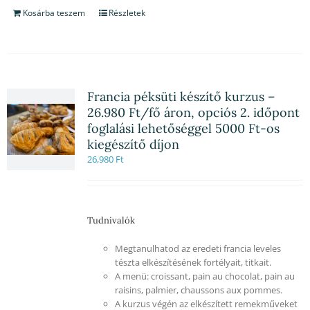
Kosárba teszem
Részletek
Francia péksüti készítő kurzus –
26.980 Ft/fő áron, opciós 2. időpont
foglalási lehetőséggel 5000 Ft-os
kiegészítő díjon
26,980
Ft
Tudnivalók
Megtanulhatod az eredeti francia leveles
tészta elkészítésének fortélyait, titkait.
A menü: croissant, pain au chocolat, pain au
raisins, palmier, chaussons aux pommes.
A kurzus végén az elkészített remekműveket