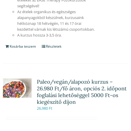
segítségével!
Az ételek organikus és egészséges
alapanyagokból készülnek, kurzusaink
hétköznap 18 hétvégén, 11 és 17 órai
kezdettel várnak kis létszámú csoportokban.
A kurzus hossza 3-3,5 óra.
Kosárba teszem
Részletek
Paleo/vegán/alapozó kurzus –
26.980 Ft/fő áron, opciós 2. időpont
foglalási lehetőséggel 5000 Ft-os
kiegészítő díjon
26,980
Ft