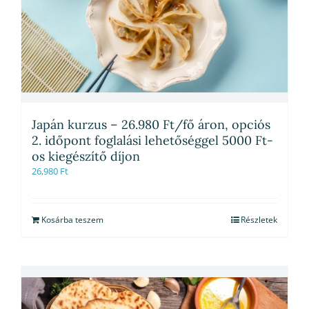
Japán kurzus – 26.980 Ft/fő áron, opciós
2. időpont foglalási lehetőséggel 5000 Ft-
os kiegészítő díjon
26,980
Ft
Kosárba teszem
Részletek