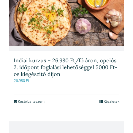
Indiai kurzus – 26.980 Ft/fő áron, opciós
2. időpont foglalási lehetőséggel 5000 Ft-
os kiegészítő díjon
26,980
Ft
Kosárba teszem
Részletek