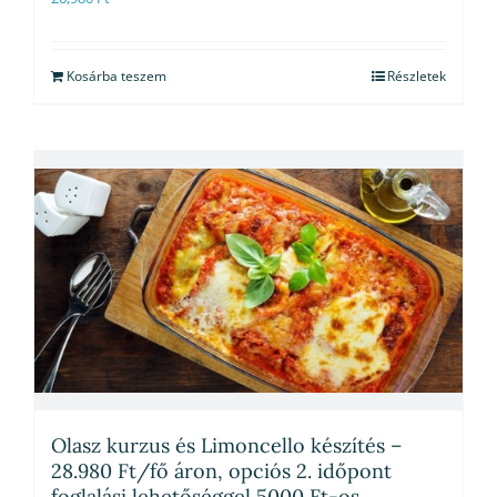
Kosárba teszem
Részletek
Olasz kurzus és Limoncello készítés –
28.980 Ft/fő áron, opciós 2. időpont
foglalási lehetőséggel 5000 Ft-os