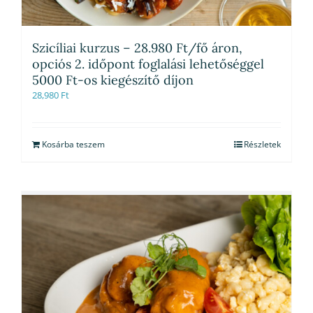
Szicíliai kurzus – 28.980 Ft/fő áron,
opciós 2. időpont foglalási lehetőséggel
5000 Ft-os kiegészítő díjon
28,980
Ft
Kosárba teszem
Részletek