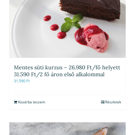
Mentes süti kurzus – 26.980 Ft/fő helyett
31.590 Ft/2 fő áron első alkalommal
31,590
Ft
Kosárba teszem
Részletek