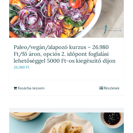
Paleo/vegán/alapozó kurzus – 26.980
Ft/fő áron, opciós 2. időpont foglalási
lehetőséggel 5000 Ft-os kiegészítő díjon
26,980
Ft
Kosárba teszem
Részletek