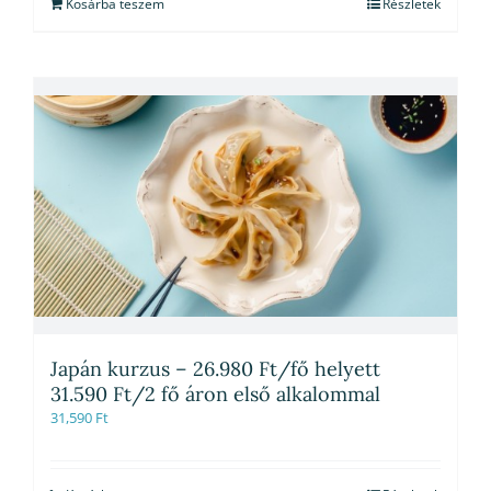
Kosárba teszem
Részletek
Japán kurzus – 26.980 Ft/fő helyett
31.590 Ft/2 fő áron első alkalommal
31,590
Ft