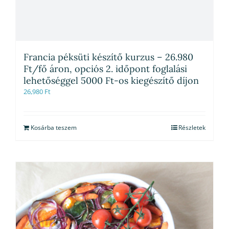
Francia péksüti készítő kurzus – 26.980
Ft/fő áron, opciós 2. időpont foglalási
lehetőséggel 5000 Ft-os kiegészítő díjon
26,980
Ft
Kosárba teszem
Részletek