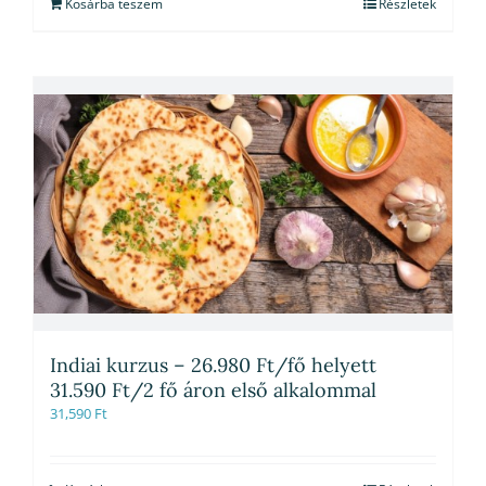
Kosárba teszem
Részletek
Indiai kurzus – 26.980 Ft/fő helyett
31.590 Ft/2 fő áron első alkalommal
31,590
Ft