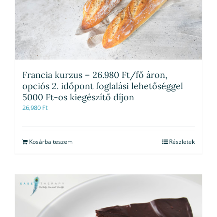
Francia kurzus – 26.980 Ft/fő áron,
opciós 2. időpont foglalási lehetőséggel
5000 Ft-os kiegészítő díjon
26,980
Ft
Kosárba teszem
Részletek