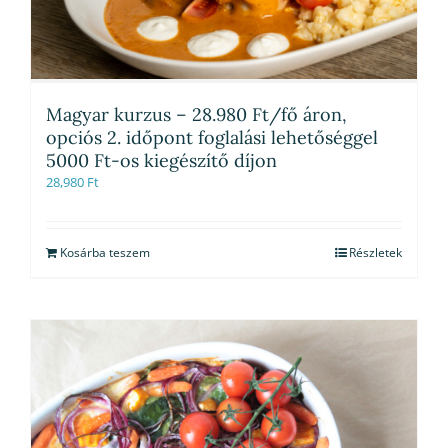
Magyar kurzus – 28.980 Ft/fő áron,
opciós 2. időpont foglalási lehetőséggel
5000 Ft-os kiegészítő díjon
28,980
Ft
Kosárba teszem
Részletek