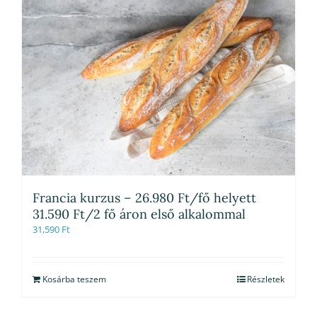
Francia kurzus – 26.980 Ft/fő helyett
31.590 Ft/2 fő áron első alkalommal
31,590
Ft
Kosárba teszem
Részletek