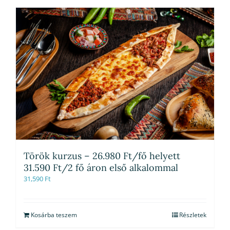
Török kurzus – 26.980 Ft/fő helyett
31.590 Ft/2 fő áron első alkalommal
31,590
Ft
Kosárba teszem
Részletek