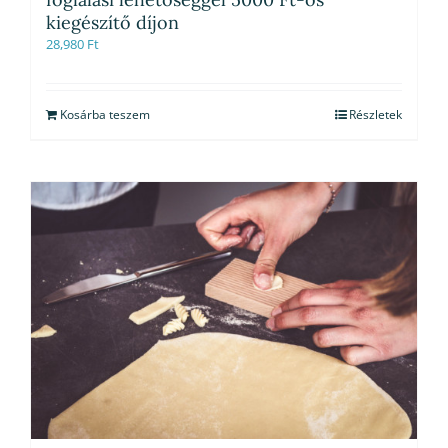
kiegészítő díjon
28,980
Ft
Kosárba teszem
Részletek