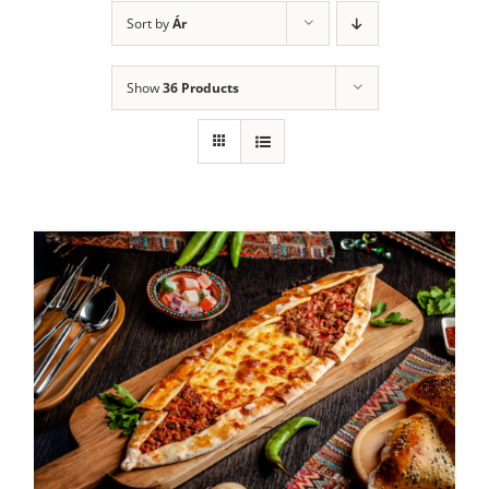
Sort by
Ár
Show
36 Products