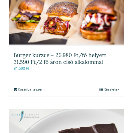
Burger kurzus – 26.980 Ft/fő helyett
31.590 Ft/2 fő áron első alkalommal
31,590
Ft
Kosárba teszem
Részletek