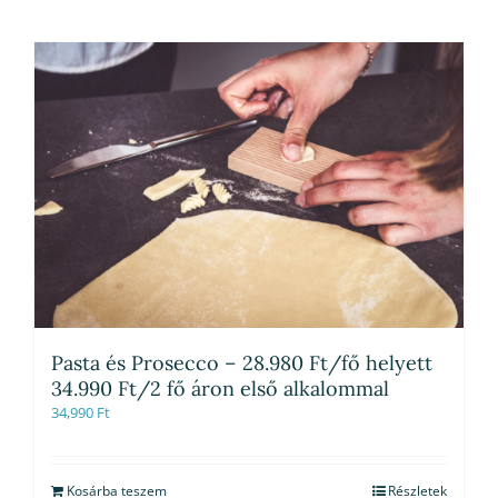
Pasta és Prosecco – 28.980 Ft/fő helyett
34.990 Ft/2 fő áron első alkalommal
34,990
Ft
Kosárba teszem
Részletek