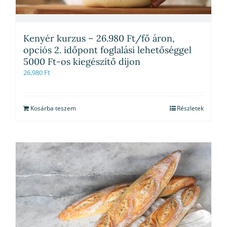
Kenyér kurzus – 26.980 Ft/fő áron,
opciós 2. időpont foglalási lehetőséggel
5000 Ft-os kiegészítő díjon
26,980
Ft
Kosárba teszem
Részletek