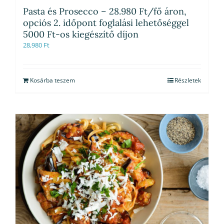
Pasta és Prosecco – 28.980 Ft/fő áron,
opciós 2. időpont foglalási lehetőséggel
5000 Ft-os kiegészítő díjon
28,980
Ft
Kosárba teszem
Részletek