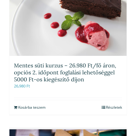
Mentes süti kurzus – 26.980 Ft/fő áron,
opciós 2. időpont foglalási lehetőséggel
5000 Ft-os kiegészítő díjon
26,980
Ft
Kosárba teszem
Részletek