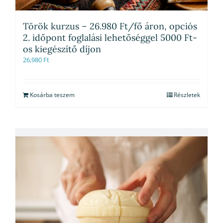
Török kurzus – 26.980 Ft/fő áron, opciós
2. időpont foglalási lehetőséggel 5000 Ft-
os kiegészítő díjon
26,980
Ft
Kosárba teszem
Részletek