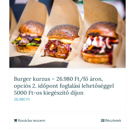
Burger kurzus – 26.980 Ft/fő áron,
opciós 2. időpont foglalási lehetőséggel
5000 Ft-os kiegészítő díjon
26,980
Ft
Kosárba teszem
Részletek