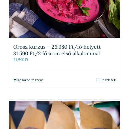
Orosz kurzus – 26.980 Ft/fő helyett
31.590 Ft/2 fő áron első alkalommal
31,590
Ft
Kosárba teszem
Részletek