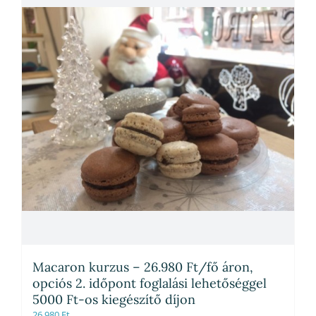
Macaron kurzus – 26.980 Ft/fő áron,
opciós 2. időpont foglalási lehetőséggel
5000 Ft-os kiegészítő díjon
26,980
Ft