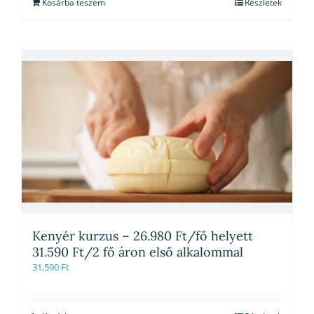
Kosárba teszem
Részletek
Kenyér kurzus – 26.980 Ft/fő helyett
31.590 Ft/2 fő áron első alkalommal
31,590
Ft