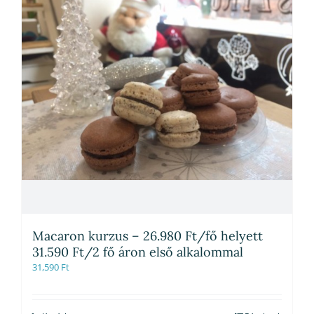
Macaron kurzus – 26.980 Ft/fő helyett
31.590 Ft/2 fő áron első alkalommal
31,590
Ft