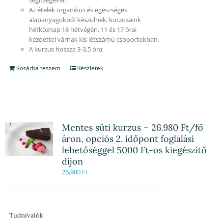
Az ételek organikus és egészséges
alapanyagokból készülnek, kurzusaink
hétköznap 18 hétvégén, 11 és 17 órai
kezdettel várnak kis létszámú csoportokban.
A kurzus hossza 3-3,5 óra.
Kosárba teszem
Részletek
Mentes süti kurzus – 26.980 Ft/fő
áron, opciós 2. időpont foglalási
lehetőséggel 5000 Ft-os kiegészítő
díjon
26,980
Ft
Tudnivalók