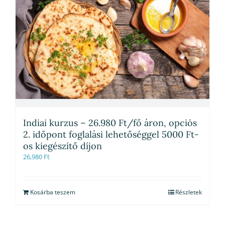
Indiai kurzus – 26.980 Ft/fő áron, opciós
2. időpont foglalási lehetőséggel 5000 Ft-
os kiegészítő díjon
26,980
Ft
Kosárba teszem
Részletek