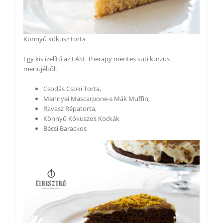
Könnyű kókusz torta
Egy kis ízelítő az EASE Therapy mentes süti kurzus
menüjéből:
Csodás Csoki Torta,
Mennyei Mascarpone-s Mák Muffin,
Ravasz Répatorta,
Könnyű Kókuszos Kockák
Bécsi Barackos