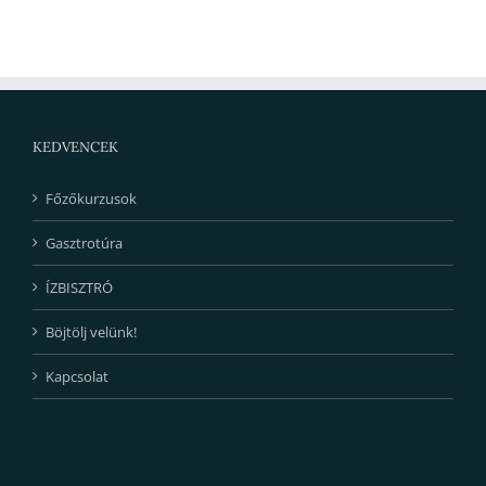
KEDVENCEK
Főzőkurzusok
Gasztrotúra
ÍZBISZTRÓ
Böjtölj velünk!
Kapcsolat