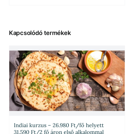
Kapcsolódó termékek
Indiai kurzus – 26.980 Ft/fő helyett
31.590 Ft/2 fő áron első alkalommal