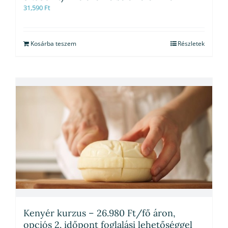
31,590
Ft
Kosárba teszem
Részletek
Kenyér kurzus – 26.980 Ft/fő áron,
opciós 2. időpont foglalási lehetőséggel