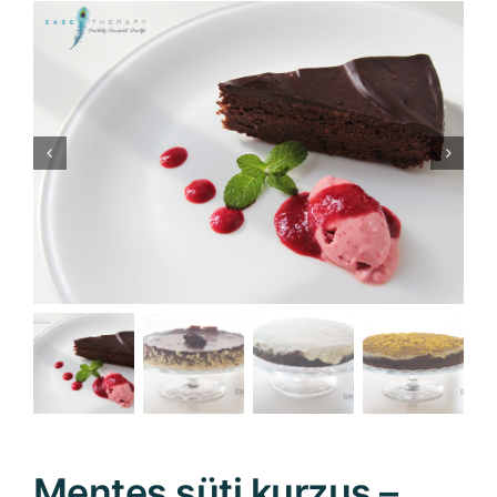
Mentes süti kurzus –