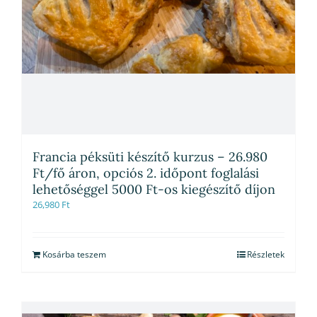
Francia péksüti készítő kurzus – 26.980
Ft/fő áron, opciós 2. időpont foglalási
lehetőséggel 5000 Ft-os kiegészítő díjon
26,980
Ft
Kosárba teszem
Részletek