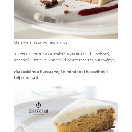
Mennyei mascarpone-s mákos
3,5 órás kurzusunk keretében elkészítünk 5 különböző,
alternatív liszttel, cukor nélkül készített tortát, süteményt,
ráadásként a kurzus végén mindenki hazavihet 1
teljes tortát!