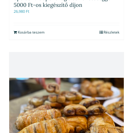
5000 Ft-os kiegészítő díjon
26,980
Ft
Kosárba teszem
Részletek