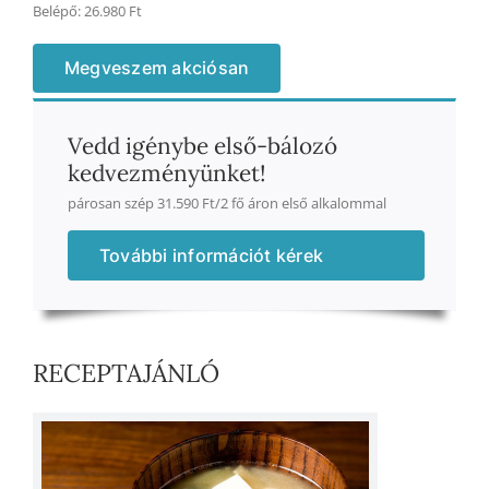
Belépő: 26.980 Ft
Megveszem akciósan
Vedd igénybe első-bálozó
kedvezményünket!
párosan szép 31.590 Ft/2 fő áron első alkalommal
További információt kérek
RECEPTAJÁNLÓ