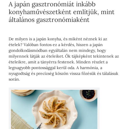
A japán gasztronómiát inkább
konyhaművészetként említjük, mint
általános gasztronómiaként
De milyen is a japán konyha, és miként néznek ki az
ételek? Valóban fontos ez a kérdés, hiszen a japán
gondolkodásmódban egyáltalán nem mindegy, hogy
milyennek látják az ételeiket. Ők tájképként tekintenek az
ételeikre, amit a tányérra festenek. Minden részlet a
legnagyobb pontossággal kerül oda. A harmónia, a
nyugodtság és precízség köszön vissza főzésük és tálalásuk
során.