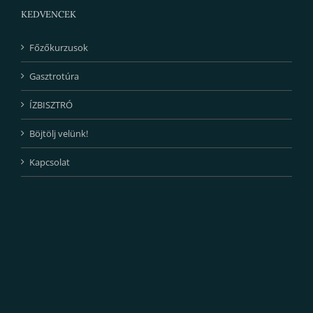
KEDVENCEK
Főzőkurzusok
Gasztrotúra
ÍZBISZTRÓ
Böjtölj velünk!
Kapcsolat