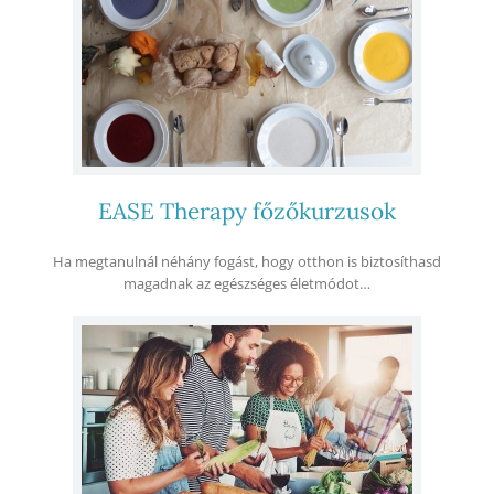
EASE Therapy főzőkurzusok
Ha megtanulnál néhány fogást, hogy otthon is biztosíthasd
magadnak az egészséges életmódot…