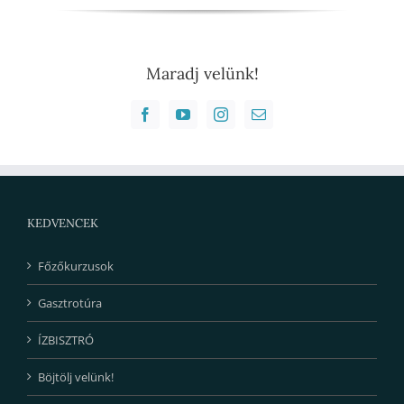
Maradj velünk!
KEDVENCEK
Főzőkurzusok
Gasztrotúra
ÍZBISZTRÓ
Böjtölj velünk!