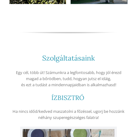
Szolgáltatásaink
Egy cél, több út! Számunkra a legfontosabb, hogy jól érezd
magad a bőrödben, tudd, hogyan jutsz el idáig,
és ezt a tudást a mindennapjaidban is alkalmazhasd!
ÍZBISZTRÓ
Ha nincs időd/kedved maszatolni a főzéssel, ugorj be hozzánk
néhány szuperegészséges falatra!