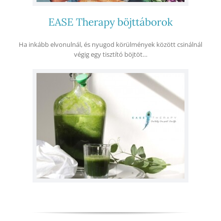
EASE Therapy böjttáborok
Ha inkább elvonulnál, és nyugod körülmények között csinálnál
végig egy tisztító böjtöt…