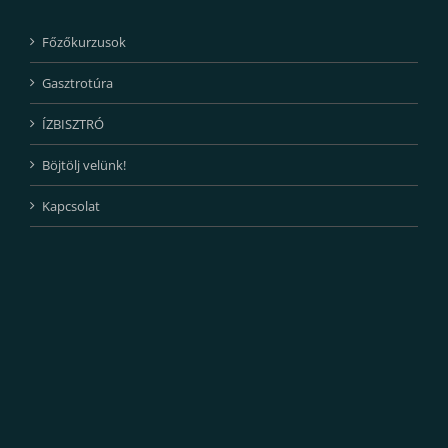
Főzőkurzusok
Gasztrotúra
ÍZBISZTRÓ
Böjtölj velünk!
Kapcsolat