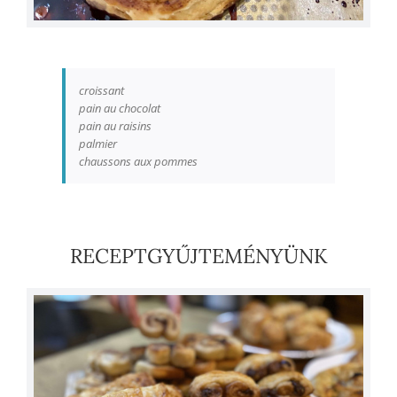
croissant
pain au chocolat
pain au raisins
palmier
chaussons aux pommes
RECEPTGYŰJTEMÉNYÜNK