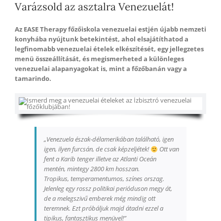
Varázsold az asztalra Venezuelát!
Az EASE Therapy főzőiskola venezuelai estjén újabb nemzeti
konyhába nyújtunk betekintést, ahol elsajátíthatod a
legfinomabb venezuelai ételek elkészítését, egy jellegzetes
menü összeállítását, és megismerheted a különleges
venezuelai alapanyagokat is, mint a főzőbanán vagy a
tamarindo.
„Venezuela észak-délamerikában található, igen
igen, ilyen furcsán, de csak képzeljétek!
Ott van
fent a Karib tenger illetve az Atlanti Oceán
mentén, mintegy 2800 km hosszan.
Tropikus, temperamentumos, színes orszag.
Jelenleg egy rossz politikai perióduson megy át,
de a melegszivű emberek még mindig ott
teremnek. Ezt próbáljuk majd átadni ezzel a
tipikus, fantasztikus menüvel!”