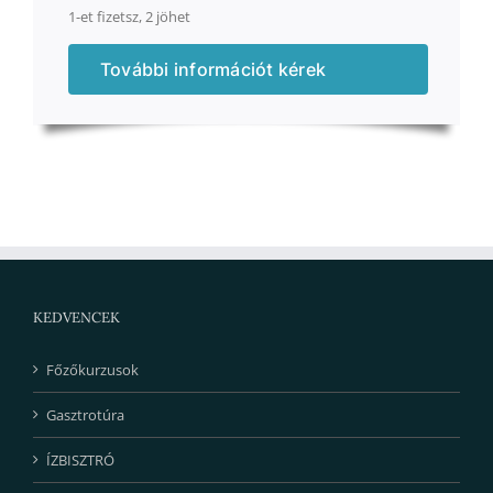
1-et fizetsz, 2 jöhet
További információt kérek
KEDVENCEK
Főzőkurzusok
Gasztrotúra
ÍZBISZTRÓ