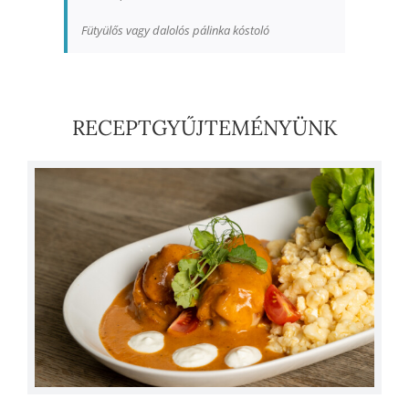
Fütyülős vagy dalolós pálinka kóstoló
RECEPTGYŰJTEMÉNYÜNK