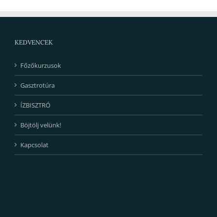
KEDVENCEK
Főzőkurzusok
Gasztrotúra
ÍZBISZTRÓ
Böjtölj velünk!
Kapcsolat