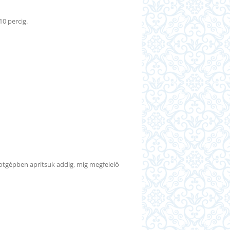
0 percig.
tgépben aprítsuk addig, míg megfelelő