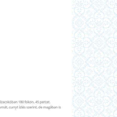
tőzacskóban 180 fokon, 45 percet.
át, curryt ízlés szerint, de magában is