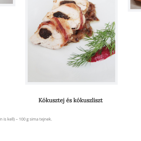
Kókusztej és kókuszliszt
 is kell) – 100 g sima tejnek.