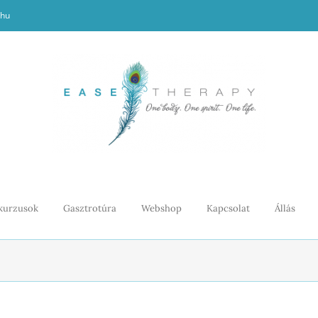
.hu
kurzusok
Gasztrotúra
Webshop
Kapcsolat
Állás