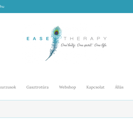
.hu
kurzusok
Gasztrotúra
Webshop
Kapcsolat
Állás