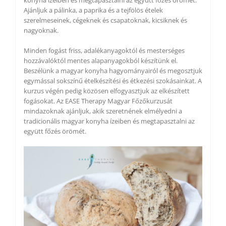
Ajánljuk a pálinka, a paprika és a tejfölös ételek
szerelmeseinek, cégeknek és csapatoknak, kicsiknek és
nagyoknak.
Minden fogást friss, adalékanyagoktól és mesterséges
hozzávalóktól mentes alapanyagokból készítünk el.
Beszélünk a magyar konyha hagyományairól és megosztjuk
egymással sokszínű ételkészítési és étkezési szokásainkat. A
kurzus végén pedig közösen elfogyasztjuk az elkészített
fogásokat. Az EASE Therapy Magyar Főzőkurzusát
mindazoknak ajánljuk, akik szeretnének elmélyedni a
tradicionális magyar konyha ízeiben és megtapasztalni az
együtt főzés örömét.