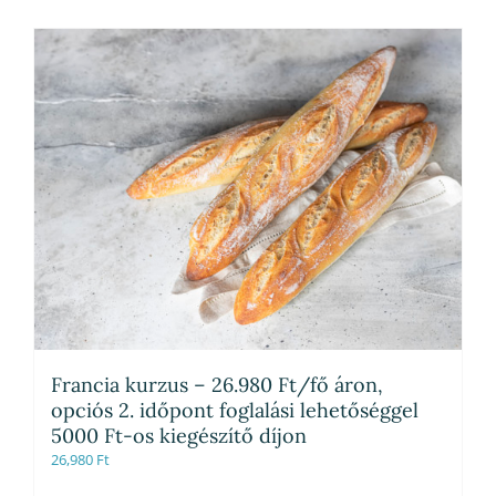
Francia kurzus – 26.980 Ft/fő áron,
opciós 2. időpont foglalási lehetőséggel
5000 Ft-os kiegészítő díjon
26,980
Ft