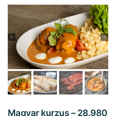
Magyar kurzus – 28.980