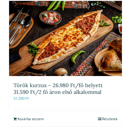
Török kurzus – 26.980 Ft/fő helyett
31.590 Ft/2 fő áron első alkalommal
31,590
Ft
Kosárba teszem
Részletek