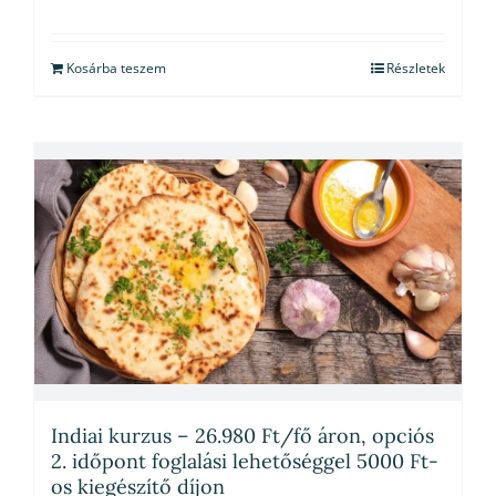
Kosárba teszem
Részletek
Indiai kurzus – 26.980 Ft/fő áron, opciós
2. időpont foglalási lehetőséggel 5000 Ft-
os kiegészítő díjon