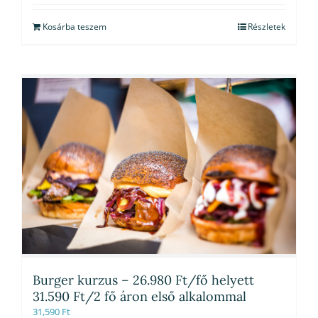
Kosárba teszem
Részletek
Burger kurzus – 26.980 Ft/fő helyett
31.590 Ft/2 fő áron első alkalommal
31,590
Ft