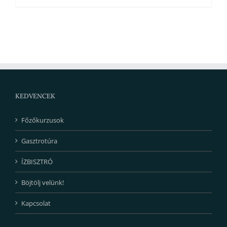
KEDVENCEK
Főzőkurzusok
Gasztrotúra
ÍZBISZTRÓ
Böjtölj velünk!
Kapcsolat