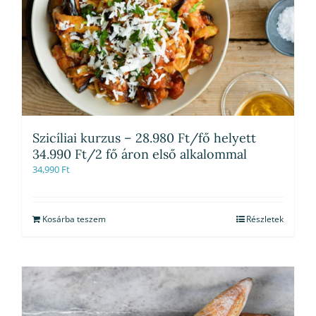
Szicíliai kurzus – 28.980 Ft/fő helyett
34.990 Ft/2 fő áron első alkalommal
34,990
Ft
Kosárba teszem
Részletek