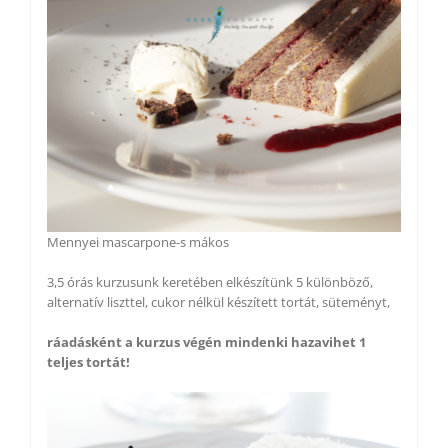
Mennyei mascarpone-s mákos
3,5 órás kurzusunk keretében elkészítünk 5 különböző,
alternatív liszttel, cukor nélkül készített tortát, süteményt,
ráadásként a kurzus végén mindenki hazavihet 1
teljes tortát!