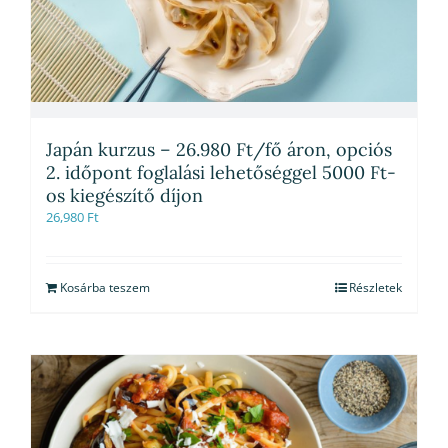
Japán kurzus – 26.980 Ft/fő áron, opciós
2. időpont foglalási lehetőséggel 5000 Ft-
os kiegészítő díjon
26,980
Ft
Kosárba teszem
Részletek