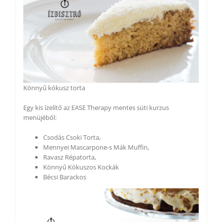
Könnyű kókusz torta
Egy kis ízelítő az EASE Therapy mentes süti kurzus
menüjéből:
Csodás Csoki Torta,
Mennyei Mascarpone-s Mák Muffin,
Ravasz Répatorta,
Könnyű Kókuszos Kockák
Bécsi Barackos