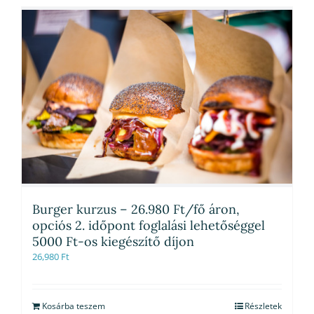
Burger kurzus – 26.980 Ft/fő áron,
opciós 2. időpont foglalási lehetőséggel
5000 Ft-os kiegészítő díjon
26,980
Ft
Kosárba teszem
Részletek