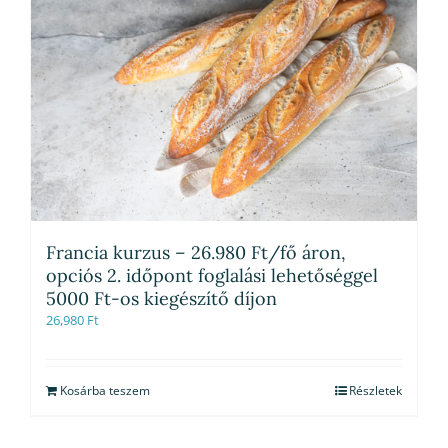
Francia kurzus – 26.980 Ft/fő áron,
opciós 2. időpont foglalási lehetőséggel
5000 Ft-os kiegészítő díjon
26,980
Ft
Kosárba teszem
Részletek