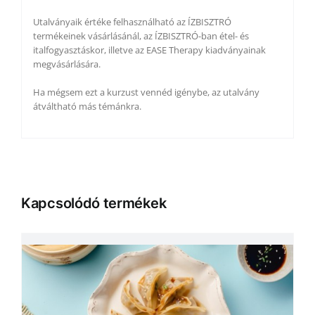
Utalványaik értéke felhasználható az ÍZBISZTRÓ
termékeinek vásárlásánál, az ÍZBISZTRÓ-ban étel- és
italfogyasztáskor, illetve az EASE Therapy kiadványainak
megvásárlására.
Ha mégsem ezt a kurzust vennéd igénybe, az utalvány
átváltható más témánkra.
Kapcsolódó termékek