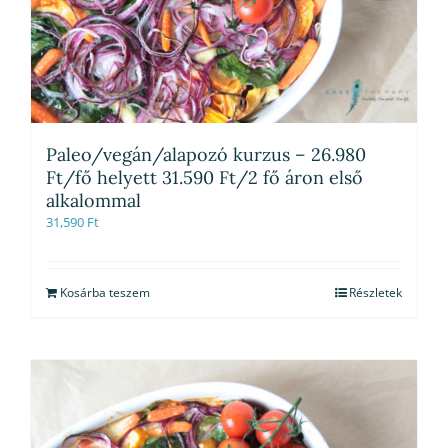
Paleo/vegán/alapozó kurzus – 26.980
Ft/fő helyett 31.590 Ft/2 fő áron első
alkalommal
31,590
Ft
Kosárba teszem
Részletek