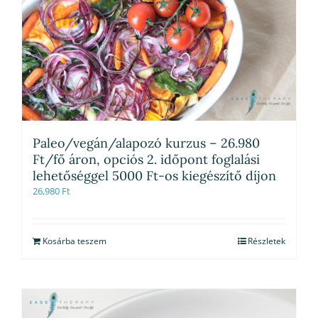
Paleo/vegán/alapozó kurzus – 26.980
Ft/fő áron, opciós 2. időpont foglalási
lehetőséggel 5000 Ft-os kiegészítő díjon
26,980
Ft
Kosárba teszem
Részletek