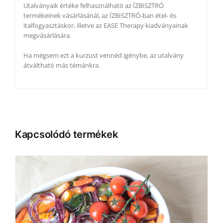
Utalványaik értéke felhasználható az ÍZBISZTRÓ
termékeinek vásárlásánál, az ÍZBISZTRÓ-ban étel- és
italfogyasztáskor, illetve az EASE Therapy kiadványainak
megvásárlására.
Ha mégsem ezt a kurzust vennéd igénybe, az utalvány
átváltható más témánkra.
Kapcsolódó termékek