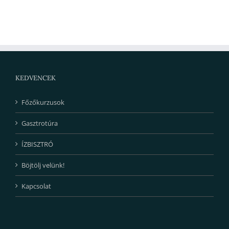
KEDVENCEK
Főzőkurzusok
Gasztrotúra
ÍZBISZTRÓ
Böjtölj velünk!
Kapcsolat