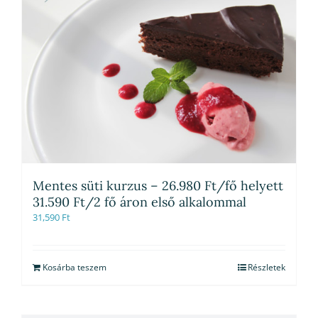
Mentes süti kurzus – 26.980 Ft/fő helyett
31.590 Ft/2 fő áron első alkalommal
31,590
Ft
Kosárba teszem
Részletek