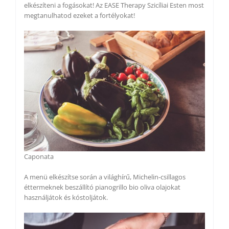
elkészíteni a fogásokat! Az EASE Therapy Szicíliai Esten most
megtanulhatod ezeket a fortélyokat!
Caponata
A menü elkészítse során a világhírű, Michelin-csillagos
éttermeknek beszállító pianogrillo bio oliva olajokat
használjátok és kóstoljátok.