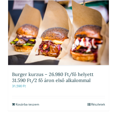
Burger kurzus – 26.980 Ft/fő helyett
31.590 Ft/2 fő áron első alkalommal
31,590
Ft
Kosárba teszem
Részletek