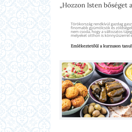
„Hozzon Isten bőséget 
Törökország rendkívül gazdag gaszt
finomabb gyümölcsök és zöldségek
nem csoda, hogy a változatos táje
melyeket otthon is könnyűszerrel e
Emlékeztetőül a kurzuson tanul