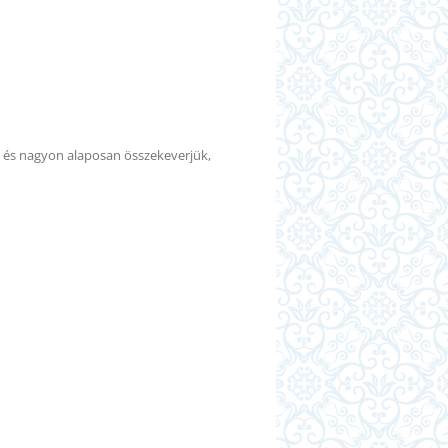
s és nagyon alaposan összekeverjük,