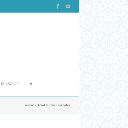
Facebook
YouTube
ÍZBISZTRÓ
Főoldal
Török kurzus – receptek