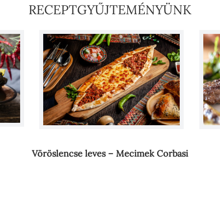
RECEPTGYŰJTEMÉNYÜNK
Vöröslencse leves – Mecimek Corbasi