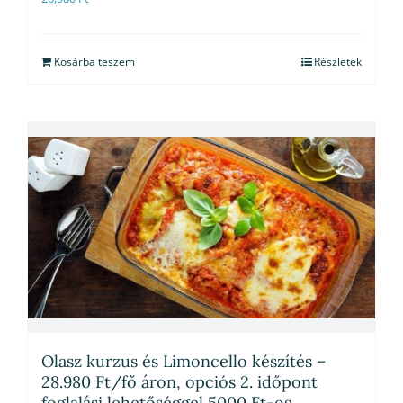
Kosárba teszem
Részletek
Olasz kurzus és Limoncello készítés –
28.980 Ft/fő áron, opciós 2. időpont
foglalási lehetőséggel 5000 Ft-os