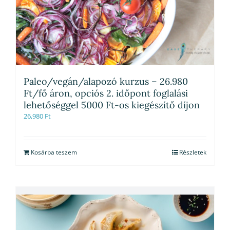
Paleo/vegán/alapozó kurzus – 26.980
Ft/fő áron, opciós 2. időpont foglalási
lehetőséggel 5000 Ft-os kiegészítő díjon
26,980
Ft
Kosárba teszem
Részletek