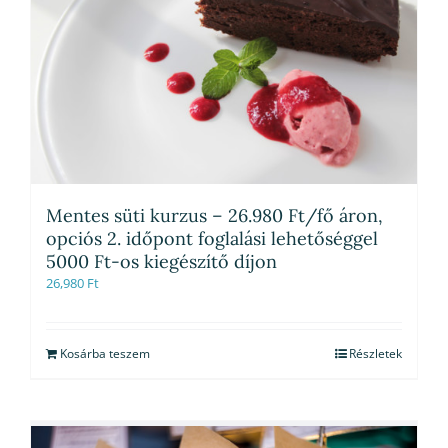
Mentes süti kurzus – 26.980 Ft/fő áron,
opciós 2. időpont foglalási lehetőséggel
5000 Ft-os kiegészítő díjon
26,980
Ft
Kosárba teszem
Részletek