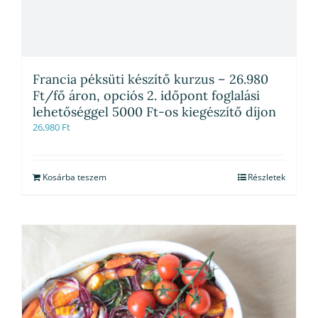
Francia péksüti készítő kurzus – 26.980
Ft/fő áron, opciós 2. időpont foglalási
lehetőséggel 5000 Ft-os kiegészítő díjon
26,980
Ft
Kosárba teszem
Részletek