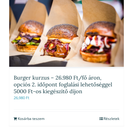
Burger kurzus – 26.980 Ft/fő áron,
opciós 2. időpont foglalási lehetőséggel
5000 Ft-os kiegészítő díjon
26,980
Ft
Kosárba teszem
Részletek