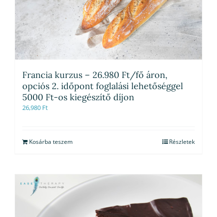
Francia kurzus – 26.980 Ft/fő áron,
opciós 2. időpont foglalási lehetőséggel
5000 Ft-os kiegészítő díjon
26,980
Ft
Kosárba teszem
Részletek