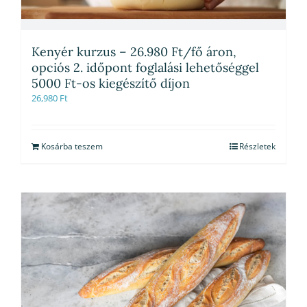
Kenyér kurzus – 26.980 Ft/fő áron,
opciós 2. időpont foglalási lehetőséggel
5000 Ft-os kiegészítő díjon
26,980
Ft
Kosárba teszem
Részletek