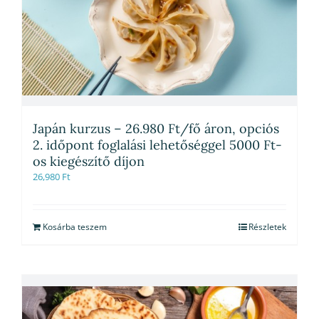
Japán kurzus – 26.980 Ft/fő áron, opciós
2. időpont foglalási lehetőséggel 5000 Ft-
os kiegészítő díjon
26,980
Ft
Kosárba teszem
Részletek