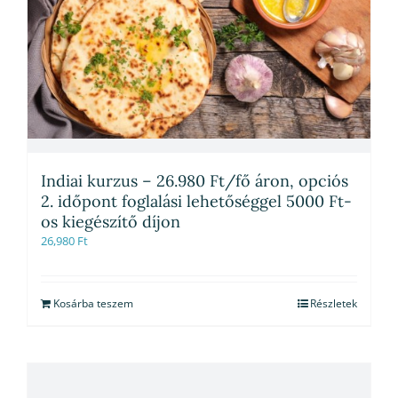
Indiai kurzus – 26.980 Ft/fő áron, opciós
2. időpont foglalási lehetőséggel 5000 Ft-
os kiegészítő díjon
26,980
Ft
Kosárba teszem
Részletek