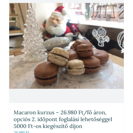
Macaron kurzus – 26.980 Ft/fő áron,
opciós 2. időpont foglalási lehetőséggel
5000 Ft-os kiegészítő díjon
26,980
Ft