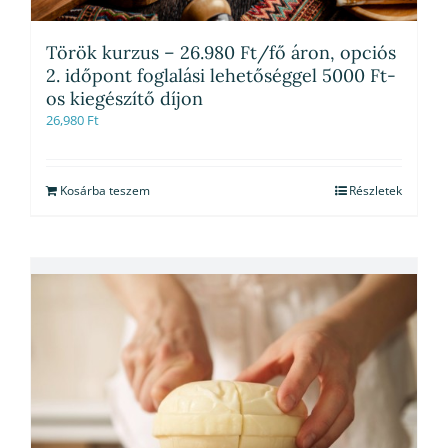
Török kurzus – 26.980 Ft/fő áron, opciós
2. időpont foglalási lehetőséggel 5000 Ft-
os kiegészítő díjon
26,980
Ft
Kosárba teszem
Részletek