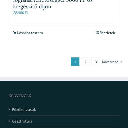
kiegészítő díjon
28,980
Ft
Kosárba teszem
Részletek
1
2
3
Következő
KEDVENCEK
Főzőkurzusok
Gasztrotúra