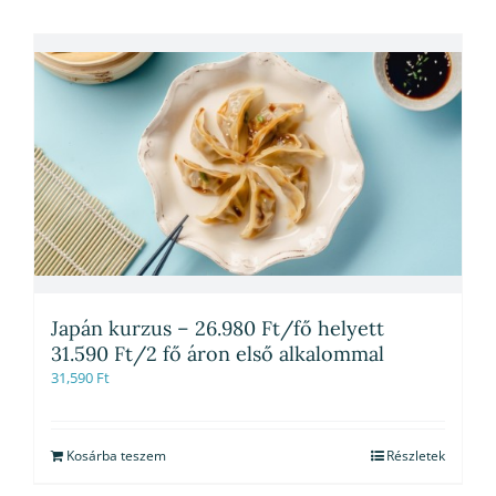
Japán kurzus – 26.980 Ft/fő helyett
31.590 Ft/2 fő áron első alkalommal
31,590
Ft
Kosárba teszem
Részletek