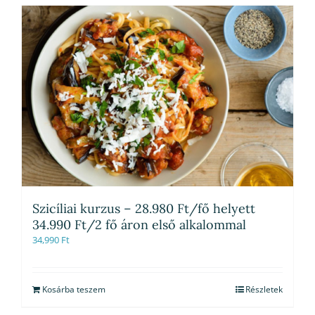
Szicíliai kurzus – 28.980 Ft/fő helyett
34.990 Ft/2 fő áron első alkalommal
34,990
Ft
Kosárba teszem
Részletek