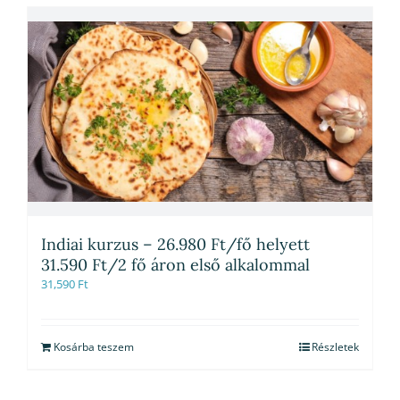
Indiai kurzus – 26.980 Ft/fő helyett
31.590 Ft/2 fő áron első alkalommal
31,590
Ft
Kosárba teszem
Részletek