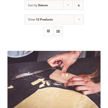
Sort by
Dátum
Show
12 Products