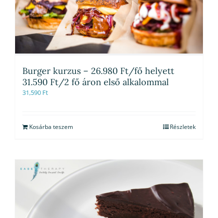
Burger kurzus – 26.980 Ft/fő helyett
31.590 Ft/2 fő áron első alkalommal
31,590
Ft
Kosárba teszem
Részletek