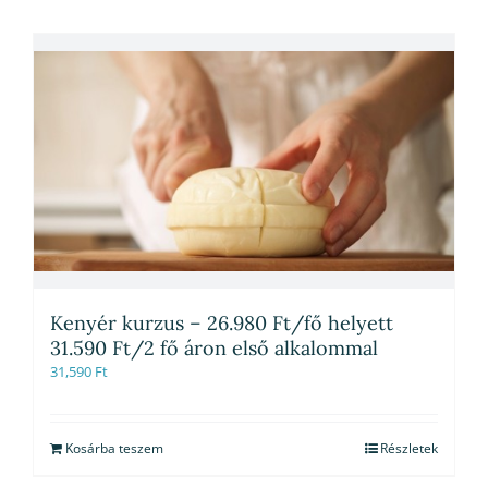
Kenyér kurzus – 26.980 Ft/fő helyett
31.590 Ft/2 fő áron első alkalommal
31,590
Ft
Kosárba teszem
Részletek