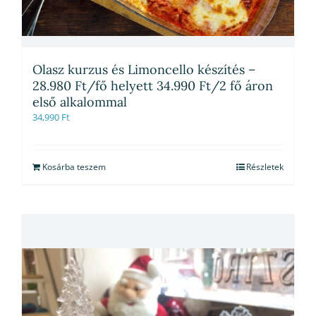
Olasz kurzus és Limoncello készítés –
28.980 Ft/fő helyett 34.990 Ft/2 fő áron
első alkalommal
34,990
Ft
Kosárba teszem
Részletek