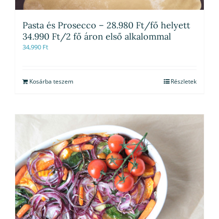
Pasta és Prosecco – 28.980 Ft/fő helyett
34.990 Ft/2 fő áron első alkalommal
34,990
Ft
Kosárba teszem
Részletek