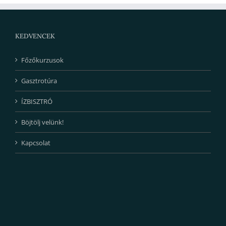
KEDVENCEK
Főzőkurzusok
Gasztrotúra
ÍZBISZTRÓ
Böjtölj velünk!
Kapcsolat