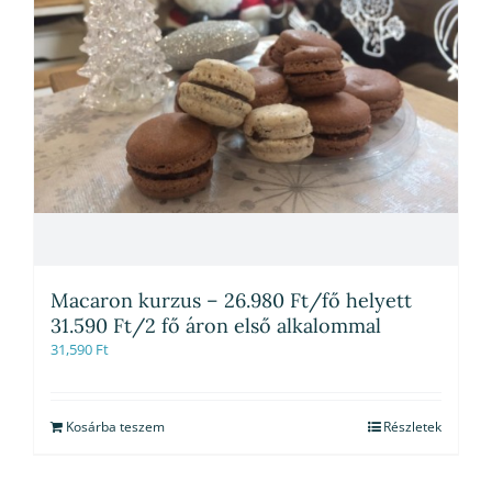
Macaron kurzus – 26.980 Ft/fő helyett
31.590 Ft/2 fő áron első alkalommal
31,590
Ft
Kosárba teszem
Részletek