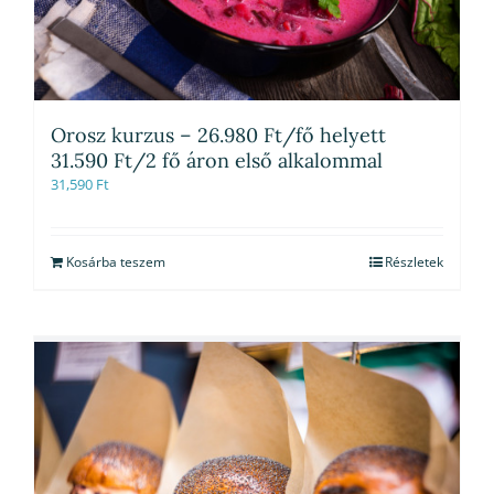
Orosz kurzus – 26.980 Ft/fő helyett
31.590 Ft/2 fő áron első alkalommal
31,590
Ft
Kosárba teszem
Részletek