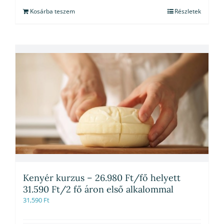
Kosárba teszem
Részletek
Kenyér kurzus – 26.980 Ft/fő helyett
31.590 Ft/2 fő áron első alkalommal
31,590
Ft