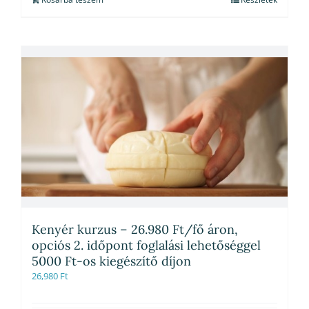
Kenyér kurzus – 26.980 Ft/fő áron,
opciós 2. időpont foglalási lehetőséggel
5000 Ft-os kiegészítő díjon
26,980
Ft