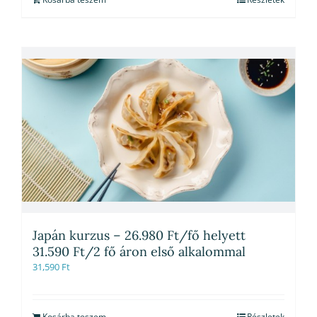
Japán kurzus – 26.980 Ft/fő helyett
31.590 Ft/2 fő áron első alkalommal
31,590
Ft
Kosárba teszem
Részletek