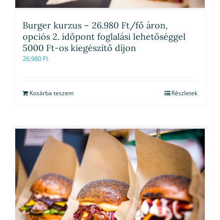
Burger kurzus – 26.980 Ft/fő áron,
opciós 2. időpont foglalási lehetőséggel
5000 Ft-os kiegészítő díjon
26,980
Ft
Kosárba teszem
Részletek