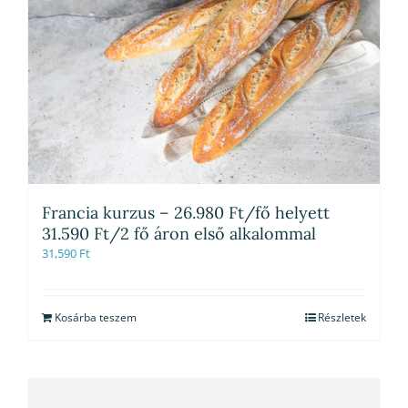
Francia kurzus – 26.980 Ft/fő helyett
31.590 Ft/2 fő áron első alkalommal
31,590
Ft
Kosárba teszem
Részletek