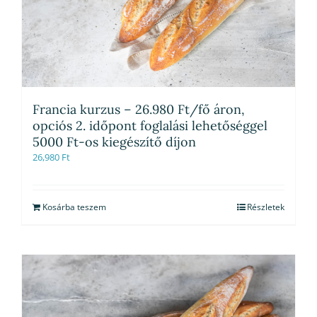
Francia kurzus – 26.980 Ft/fő áron,
opciós 2. időpont foglalási lehetőséggel
5000 Ft-os kiegészítő díjon
26,980
Ft
Kosárba teszem
Részletek