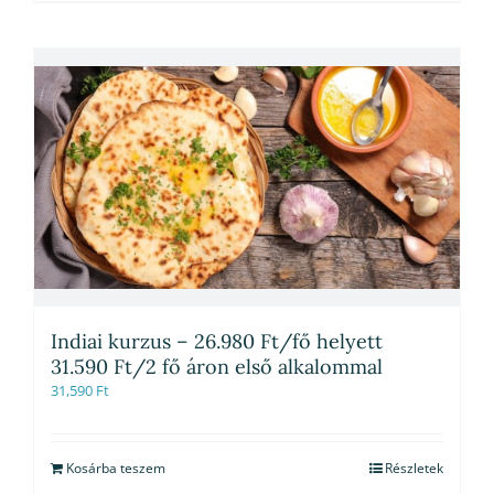
Indiai kurzus – 26.980 Ft/fő helyett
31.590 Ft/2 fő áron első alkalommal
31,590
Ft
Kosárba teszem
Részletek