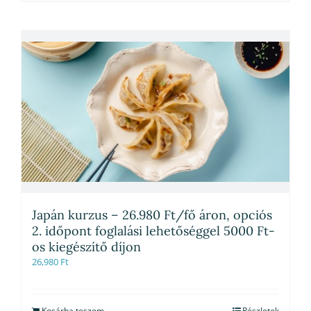
Japán kurzus – 26.980 Ft/fő áron, opciós
2. időpont foglalási lehetőséggel 5000 Ft-
os kiegészítő díjon
26,980
Ft
Kosárba teszem
Részletek