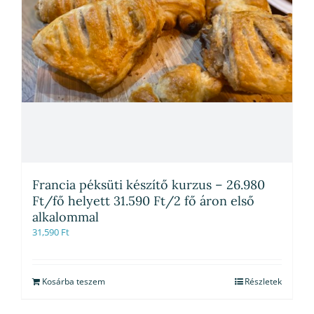
Francia péksüti készítő kurzus – 26.980
Ft/fő helyett 31.590 Ft/2 fő áron első
alkalommal
31,590
Ft
Kosárba teszem
Részletek