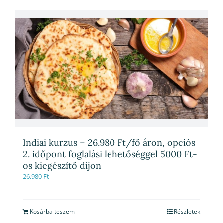
Indiai kurzus – 26.980 Ft/fő áron, opciós
2. időpont foglalási lehetőséggel 5000 Ft-
os kiegészítő díjon
26,980
Ft
Kosárba teszem
Részletek