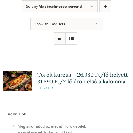
Sort by
Alapértelmezett sorrend
Show
36 Products
Török kurzus – 26.980 Ft/fő helyett
31.590 Ft/2 fő áron első alkalommal
31,590
Ft
Tudnivalók
Megtanulhatod az eredeti Török ételek
elkészítésének fortélyait, titkait.