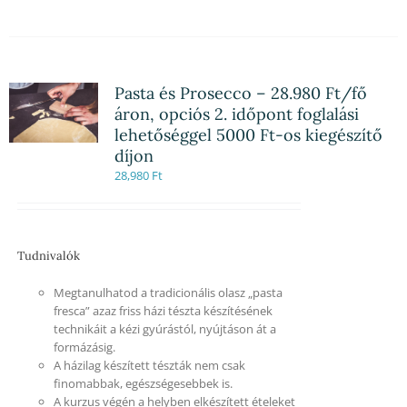
Pasta és Prosecco – 28.980 Ft/fő
áron, opciós 2. időpont foglalási
lehetőséggel 5000 Ft-os kiegészítő
díjon
28,980
Ft
Tudnivalók
Megtanulhatod a tradicionális olasz „pasta
fresca” azaz friss házi tészta készítésének
technikáit a kézi gyúrástól, nyújtáson át a
formázásig.
A házilag készített tészták nem csak
finomabbak, egészségesebbek is.
A kurzus végén a helyben elkészített ételeket