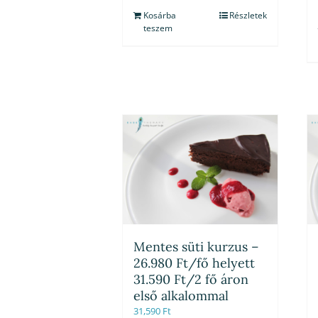
Kosárba
Részletek
teszem
Mentes süti kurzus –
26.980 Ft/fő helyett
31.590 Ft/2 fő áron
első alkalommal
31,590
Ft