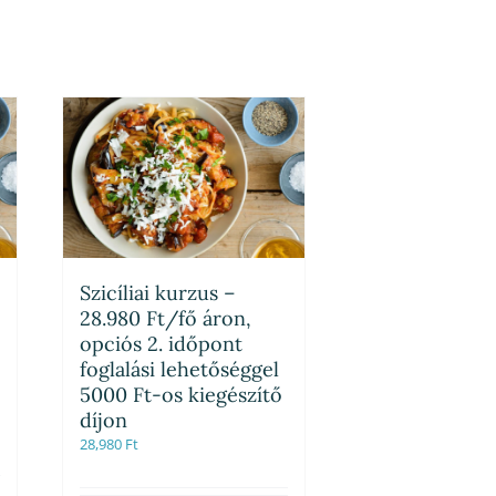
Szicíliai kurzus –
28.980 Ft/fő áron,
opciós 2. időpont
foglalási lehetőséggel
5000 Ft-os kiegészítő
díjon
28,980
Ft