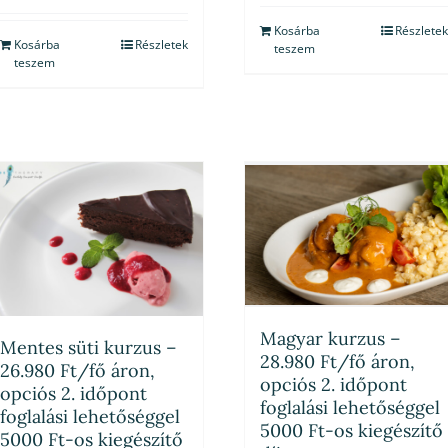
Kosárba
Részletek
Kosárba
Részletek
teszem
teszem
Magyar kurzus –
Mentes süti kurzus –
28.980 Ft/fő áron,
26.980 Ft/fő áron,
opciós 2. időpont
opciós 2. időpont
foglalási lehetőséggel
foglalási lehetőséggel
5000 Ft-os kiegészítő
5000 Ft-os kiegészítő