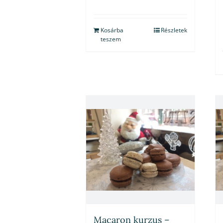
Kosárba
Részletek
teszem
Macaron kurzus –