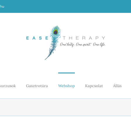
.hu
kurzusok
Gasztrotúra
Webshop
Kapcsolat
Állás