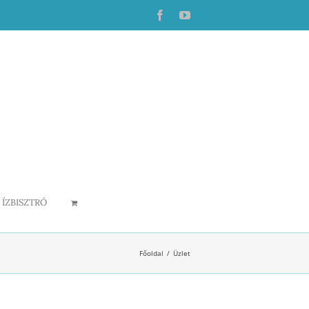
Facebook
YouTube
ÍZBISZTRÓ
Főoldal
Üzlet