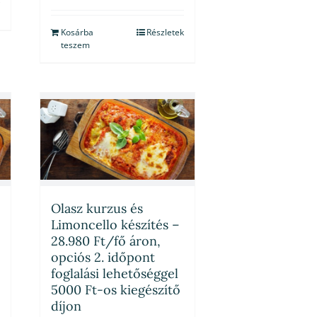
Kosárba
Részletek
teszem
Olasz kurzus és
Limoncello készítés –
28.980 Ft/fő áron,
opciós 2. időpont
foglalási lehetőséggel
5000 Ft-os kiegészítő
díjon