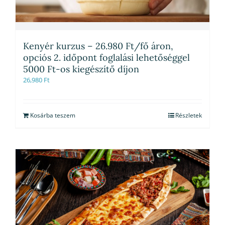
Kenyér kurzus – 26.980 Ft/fő áron,
opciós 2. időpont foglalási lehetőséggel
5000 Ft-os kiegészítő díjon
26,980
Ft
Kosárba teszem
Részletek