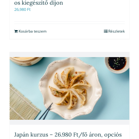
os kiegészítő díjon
26,980
Ft
Kosárba teszem
Részletek
Japán kurzus – 26.980 Ft/fő áron, opciós