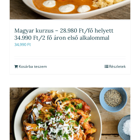
Magyar kurzus – 28.980 Ft/fő helyett
34.990 Ft/2 fő áron első alkalommal
34,990
Ft
Kosárba teszem
Részletek