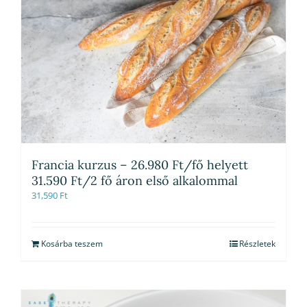
Francia kurzus – 26.980 Ft/fő helyett
31.590 Ft/2 fő áron első alkalommal
31,590
Ft
Kosárba teszem
Részletek