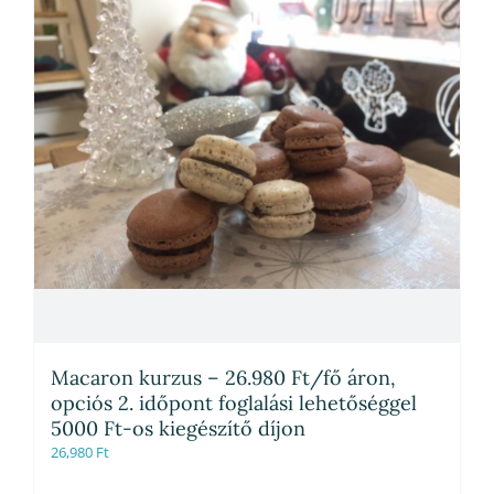
Macaron kurzus – 26.980 Ft/fő áron,
opciós 2. időpont foglalási lehetőséggel
5000 Ft-os kiegészítő díjon
26,980
Ft