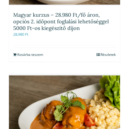
Magyar kurzus – 28.980 Ft/fő áron,
opciós 2. időpont foglalási lehetőséggel
5000 Ft-os kiegészítő díjon
28,980
Ft
Kosárba teszem
Részletek