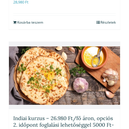
28,980
Ft
Kosárba teszem
Részletek
Indiai kurzus – 26.980 Ft/fő áron, opciós
2. időpont foglalási lehetőséggel 5000 Ft-