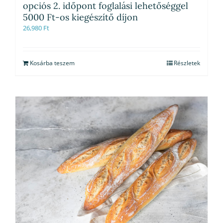
opciós 2. időpont foglalási lehetőséggel
5000 Ft-os kiegészítő díjon
26,980
Ft
Kosárba teszem
Részletek