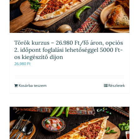
Török kurzus – 26.980 Ft/fő áron, opciós
2. időpont foglalási lehetőséggel 5000 Ft-
os kiegészítő díjon
26,980
Ft
Kosárba teszem
Részletek