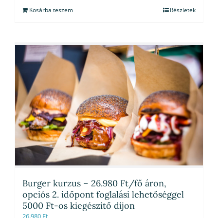
Kosárba teszem
Részletek
Burger kurzus – 26.980 Ft/fő áron,
opciós 2. időpont foglalási lehetőséggel
5000 Ft-os kiegészítő díjon
26,980
Ft