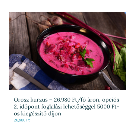
Orosz kurzus – 26.980 Ft/fő áron, opciós
2. időpont foglalási lehetőséggel 5000 Ft-
os kiegészítő díjon
26,980
Ft