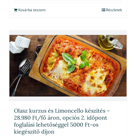
Kosárba teszem
Részletek
Olasz kurzus és Limoncello készítés –
28.980 Ft/fő áron, opciós 2. időpont
foglalási lehetőséggel 5000 Ft-os
kiegészítő díjon