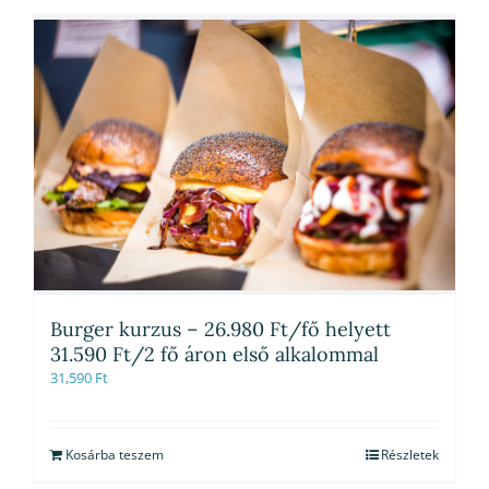
Burger kurzus – 26.980 Ft/fő helyett
31.590 Ft/2 fő áron első alkalommal
31,590
Ft
Kosárba teszem
Részletek