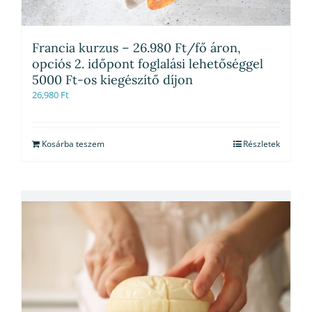
Francia kurzus – 26.980 Ft/fő áron,
opciós 2. időpont foglalási lehetőséggel
5000 Ft-os kiegészítő díjon
26,980
Ft
Kosárba teszem
Részletek