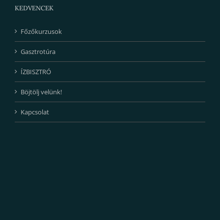
KEDVENCEK
Főzőkurzusok
Gasztrotúra
ÍZBISZTRÓ
Böjtölj velünk!
Kapcsolat