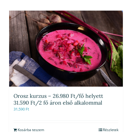
Orosz kurzus – 26.980 Ft/fő helyett
31.590 Ft/2 fő áron első alkalommal
31,590
Ft
Kosárba teszem
Részletek