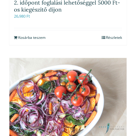
2. időpont foglalási lehetőséggel 5000 Ft-
os kiegészítő díjon
26,980
Ft
Kosárba teszem
Részletek