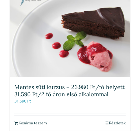
Mentes süti kurzus – 26.980 Ft/fő helyett
31.590 Ft/2 fő áron első alkalommal
31,590
Ft
Kosárba teszem
Részletek