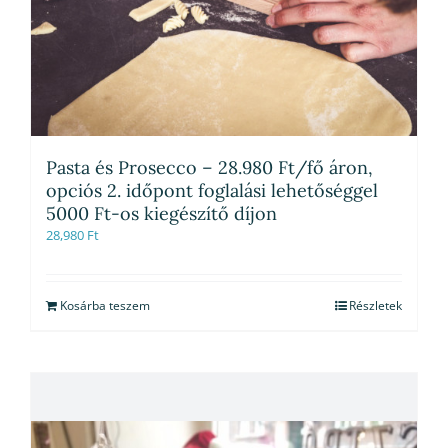
Pasta és Prosecco – 28.980 Ft/fő áron,
opciós 2. időpont foglalási lehetőséggel
5000 Ft-os kiegészítő díjon
28,980
Ft
Kosárba teszem
Részletek