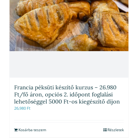
Francia péksüti készítő kurzus – 26.980
Ft/fő áron, opciós 2. időpont foglalási
lehetőséggel 5000 Ft-os kiegészítő díjon
26,980
Ft
Kosárba teszem
Részletek