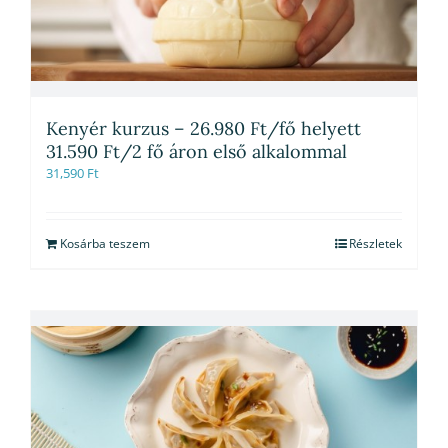
Kenyér kurzus – 26.980 Ft/fő helyett
31.590 Ft/2 fő áron első alkalommal
31,590
Ft
Kosárba teszem
Részletek