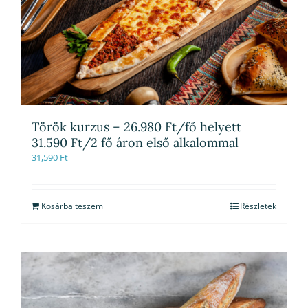
Török kurzus – 26.980 Ft/fő helyett
31.590 Ft/2 fő áron első alkalommal
31,590
Ft
Kosárba teszem
Részletek