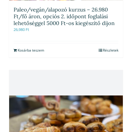
Paleo/vegán/alapozó kurzus – 26.980
Ft/fő áron, opciós 2. időpont foglalási
lehetőséggel 5000 Ft-os kiegészítő díjon
26,980
Ft
Kosárba teszem
Részletek