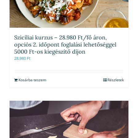
Szicíliai kurzus – 28.980 Ft/fő áron,
opciós 2. időpont foglalási lehetőséggel
5000 Ft-os kiegészítő díjon
28,980
Ft
Kosárba teszem
Részletek