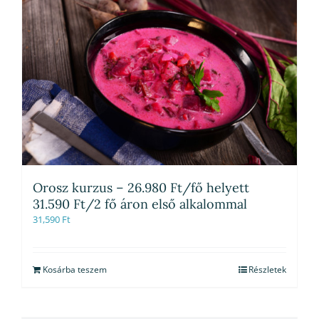
Orosz kurzus – 26.980 Ft/fő helyett
31.590 Ft/2 fő áron első alkalommal
31,590
Ft
Kosárba teszem
Részletek