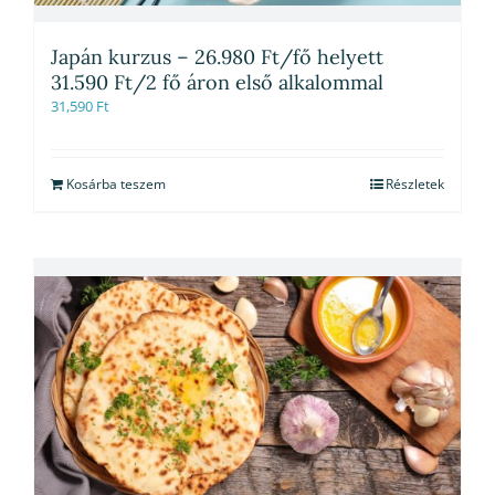
Japán kurzus – 26.980 Ft/fő helyett
31.590 Ft/2 fő áron első alkalommal
31,590
Ft
Kosárba teszem
Részletek