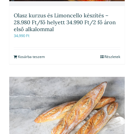
Olasz kurzus és Limoncello készítés –
28.980 Ft/fő helyett 34.990 Ft/2 fő áron
első alkalommal
34,990
Ft
Kosárba teszem
Részletek