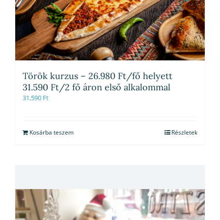
Török kurzus – 26.980 Ft/fő helyett
31.590 Ft/2 fő áron első alkalommal
31,590
Ft
Kosárba teszem
Részletek