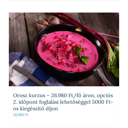
Orosz kurzus – 26.980 Ft/fő áron, opciós
2. időpont foglalási lehetőséggel 5000 Ft-
os kiegészítő díjon
26,980
Ft