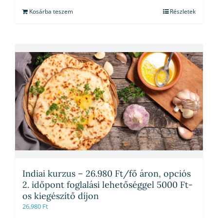
Kosárba teszem
Részletek
Indiai kurzus – 26.980 Ft/fő áron, opciós
2. időpont foglalási lehetőséggel 5000 Ft-
os kiegészítő díjon
26,980
Ft