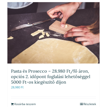
Pasta és Prosecco – 28.980 Ft/fő áron,
opciós 2. időpont foglalási lehetőséggel
5000 Ft-os kiegészítő díjon
28,980
Ft
Kosárba teszem
Részletek