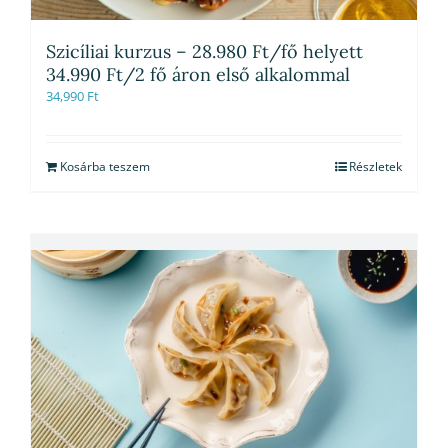
Szicíliai kurzus – 28.980 Ft/fő helyett
34.990 Ft/2 fő áron első alkalommal
34,990
Ft
Kosárba teszem
Részletek