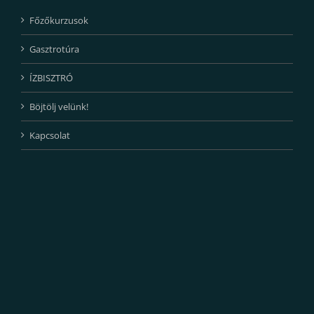
Főzőkurzusok
Gasztrotúra
ÍZBISZTRÓ
Böjtölj velünk!
Kapcsolat