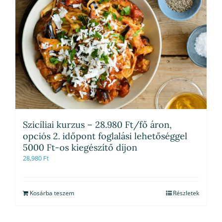
Szicíliai kurzus – 28.980 Ft/fő áron,
opciós 2. időpont foglalási lehetőséggel
5000 Ft-os kiegészítő díjon
28,980
Ft
Kosárba teszem
Részletek