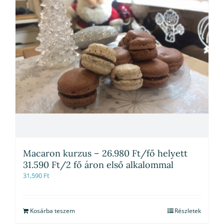
Macaron kurzus – 26.980 Ft/fő helyett
31.590 Ft/2 fő áron első alkalommal
31,590
Ft
Kosárba teszem
Részletek