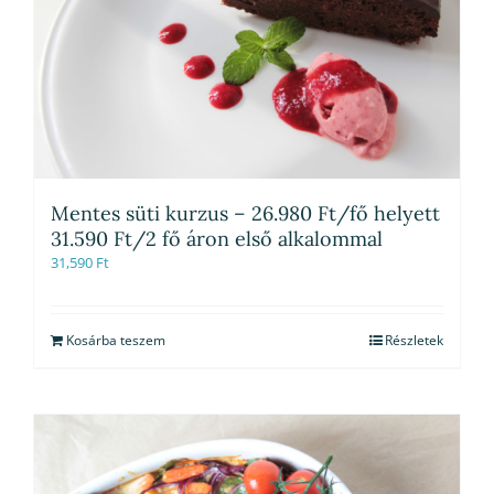
Mentes süti kurzus – 26.980 Ft/fő helyett
31.590 Ft/2 fő áron első alkalommal
31,590
Ft
Kosárba teszem
Részletek