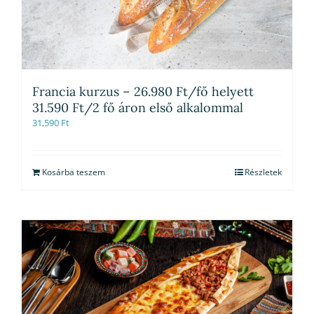
Francia kurzus – 26.980 Ft/fő helyett
31.590 Ft/2 fő áron első alkalommal
31,590
Ft
Kosárba teszem
Részletek