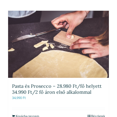
Pasta és Prosecco – 28.980 Ft/fő helyett
34.990 Ft/2 fő áron első alkalommal
34,990
Ft
Kosárba teszem
Részletek