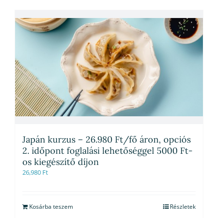
Japán kurzus – 26.980 Ft/fő áron, opciós
2. időpont foglalási lehetőséggel 5000 Ft-
os kiegészítő díjon
26,980
Ft
Kosárba teszem
Részletek