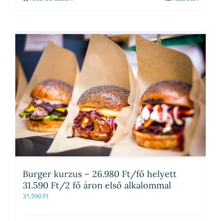
Burger kurzus – 26.980 Ft/fő helyett
31.590 Ft/2 fő áron első alkalommal
31,590
Ft