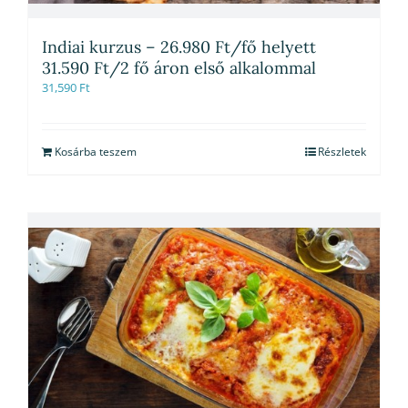
Indiai kurzus – 26.980 Ft/fő helyett
31.590 Ft/2 fő áron első alkalommal
31,590
Ft
Kosárba teszem
Részletek