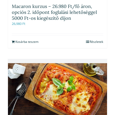
Macaron kurzus – 26.980 Ft/fő áron,
opciós 2. időpont foglalási lehetőséggel
5000 Ft-os kiegészítő díjon
26,980
Ft
Kosárba teszem
Részletek