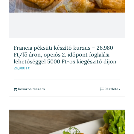
Francia péksüti készítő kurzus – 26.980
Ft/fő áron, opciós 2. időpont foglalási
lehetőséggel 5000 Ft-os kiegészítő díjon
26,980
Ft
Kosárba teszem
Részletek