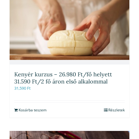
Kenyér kurzus – 26.980 Ft/fő helyett
31.590 Ft/2 fő áron első alkalommal
31,590
Ft
Kosárba teszem
Részletek