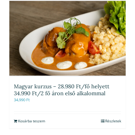
Magyar kurzus – 28.980 Ft/fő helyett
34.990 Ft/2 fő áron első alkalommal
34,990
Ft
Kosárba teszem
Részletek