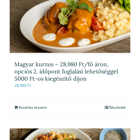
Magyar kurzus – 28.980 Ft/fő áron,
opciós 2. időpont foglalási lehetőséggel
5000 Ft-os kiegészítő díjon
28,980
Ft
Kosárba teszem
Részletek