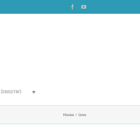
Facebook
YouTube
ÍZBISZTRÓ
Főoldal
Üzlet