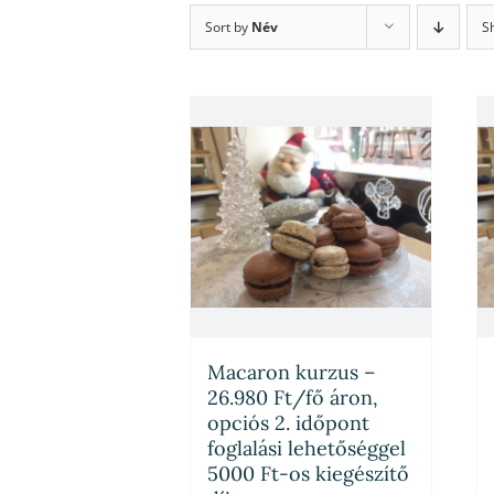
Sort by
Név
S
Macaron kurzus –
26.980 Ft/fő áron,
opciós 2. időpont
foglalási lehetőséggel
5000 Ft-os kiegészítő