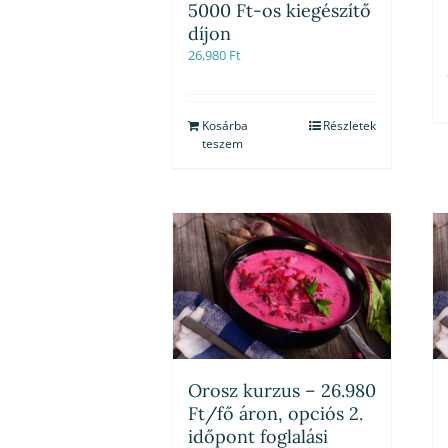
5000 Ft-os kiegészítő
díjon
26,980
Ft
Kosárba
Részletek
teszem
Orosz kurzus – 26.980
Ft/fő áron, opciós 2.
időpont foglalási