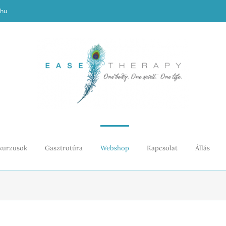
.hu
kurzusok
Gasztrotúra
Webshop
Kapcsolat
Állás