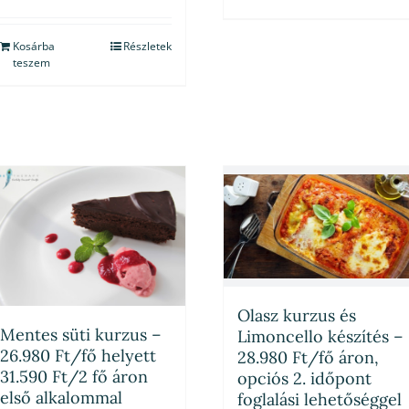
Kosárba
Részletek
teszem
Olasz kurzus és
Mentes süti kurzus –
Limoncello készítés –
26.980 Ft/fő helyett
28.980 Ft/fő áron,
31.590 Ft/2 fő áron
opciós 2. időpont
első alkalommal
foglalási lehetőséggel