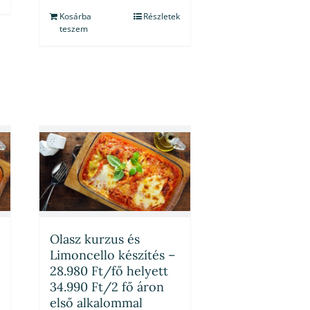
Kosárba
Részletek
teszem
Olasz kurzus és
Limoncello készítés –
28.980 Ft/fő helyett
34.990 Ft/2 fő áron
első alkalommal