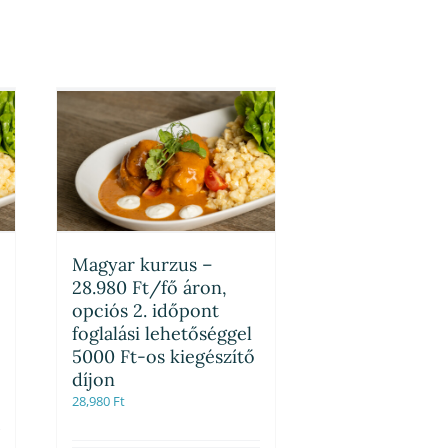
Magyar kurzus –
28.980 Ft/fő áron,
opciós 2. időpont
foglalási lehetőséggel
5000 Ft-os kiegészítő
díjon
28,980
Ft