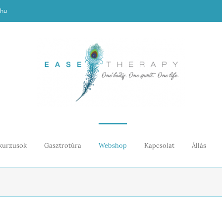
.hu
kurzusok
Gasztrotúra
Webshop
Kapcsolat
Állás