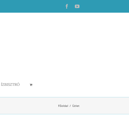
Facebook
YouTube
ÍZBISZTRÓ
Főoldal
Üzlet