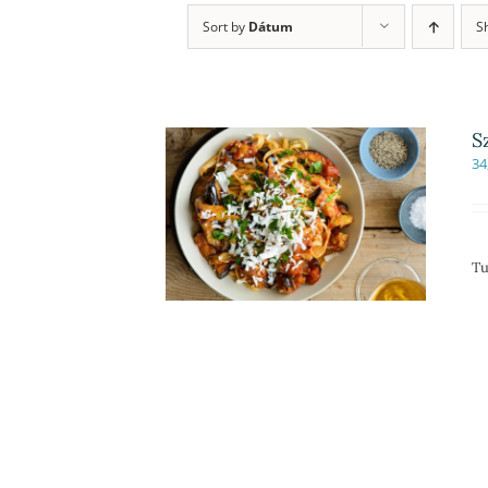
Sort by
Dátum
S
S
34
Tu