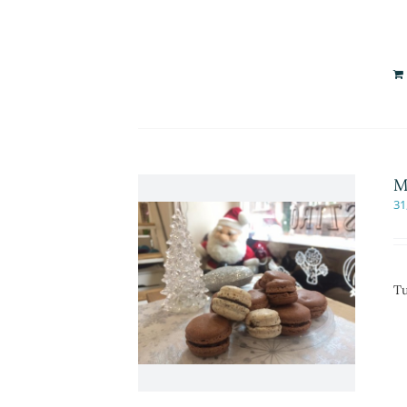
M
31
Tu