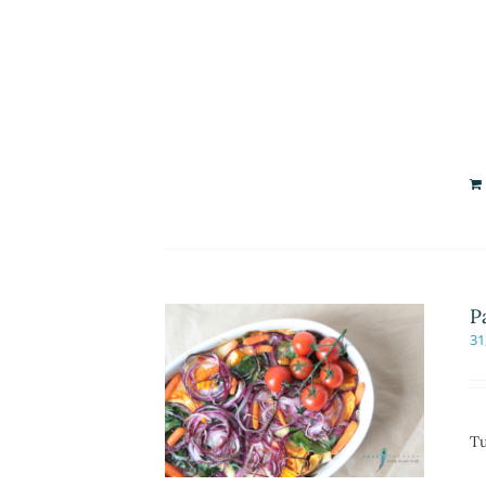
P
31
Tu