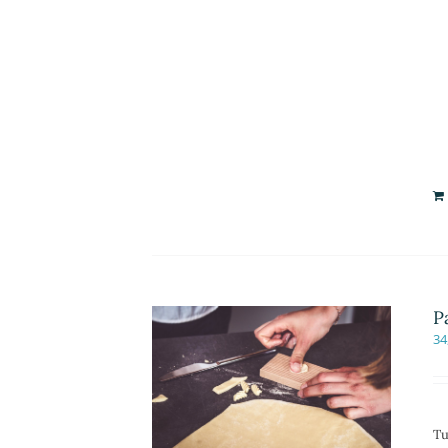
P
34
Tu