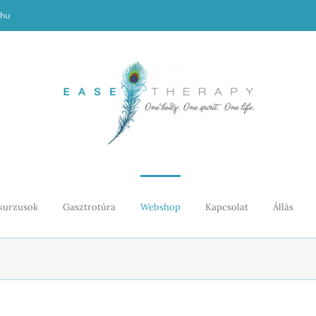
.hu
kurzusok
Gasztrotúra
Webshop
Kapcsolat
Állás