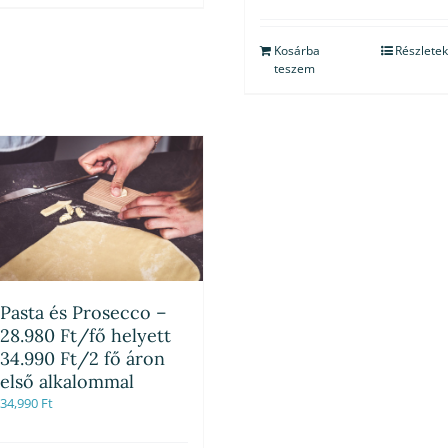
Kosárba
Részletek
teszem
Pasta és Prosecco –
28.980 Ft/fő helyett
34.990 Ft/2 fő áron
első alkalommal
34,990
Ft