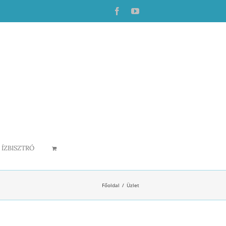
Facebook
YouTube
ÍZBISZTRÓ
Főoldal
Üzlet