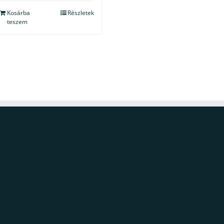
Kosárba
Részletek
teszem