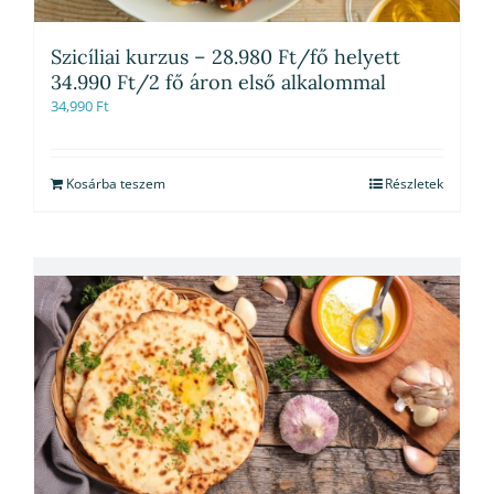
Szicíliai kurzus – 28.980 Ft/fő helyett
34.990 Ft/2 fő áron első alkalommal
34,990
Ft
Kosárba teszem
Részletek