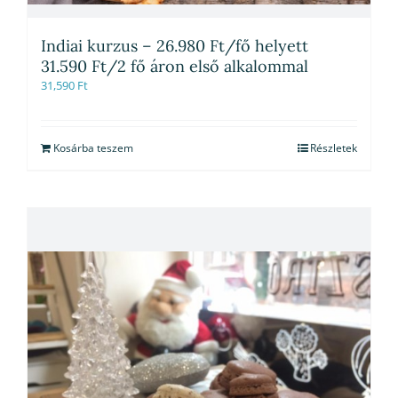
Indiai kurzus – 26.980 Ft/fő helyett
31.590 Ft/2 fő áron első alkalommal
31,590
Ft
Kosárba teszem
Részletek