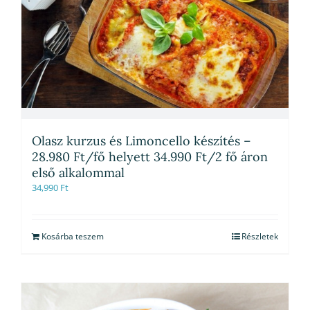
Olasz kurzus és Limoncello készítés –
28.980 Ft/fő helyett 34.990 Ft/2 fő áron
első alkalommal
34,990
Ft
Kosárba teszem
Részletek