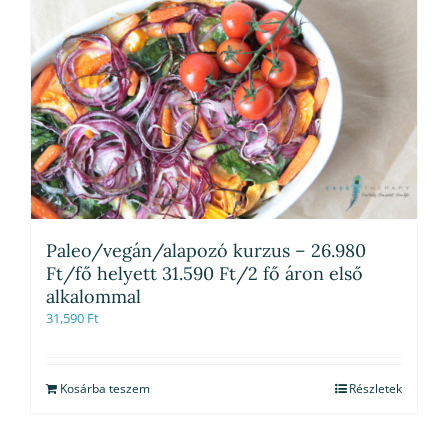
Paleo/vegán/alapozó kurzus – 26.980
Ft/fő helyett 31.590 Ft/2 fő áron első
alkalommal
31,590
Ft
Kosárba teszem
Részletek