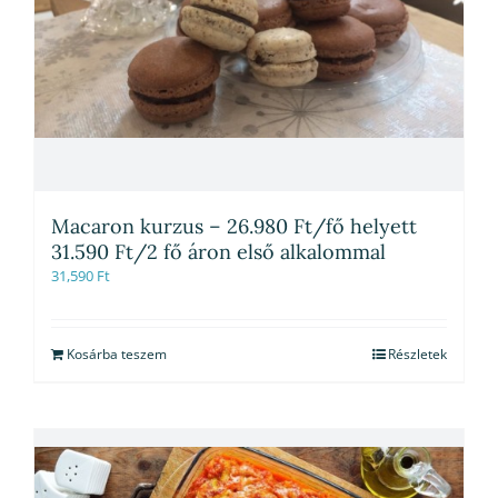
Macaron kurzus – 26.980 Ft/fő helyett
31.590 Ft/2 fő áron első alkalommal
31,590
Ft
Kosárba teszem
Részletek