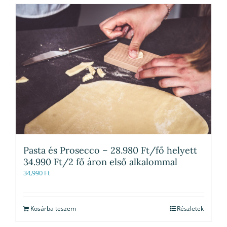
Pasta és Prosecco – 28.980 Ft/fő helyett
34.990 Ft/2 fő áron első alkalommal
34,990
Ft
Kosárba teszem
Részletek