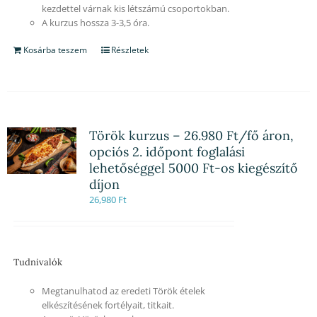
kezdettel várnak kis létszámú csoportokban.
A kurzus hossza 3-3,5 óra.
Kosárba teszem
Részletek
Török kurzus – 26.980 Ft/fő áron,
opciós 2. időpont foglalási
lehetőséggel 5000 Ft-os kiegészítő
díjon
26,980
Ft
Tudnivalók
Megtanulhatod az eredeti Török ételek
elkészítésének fortélyait, titkait.