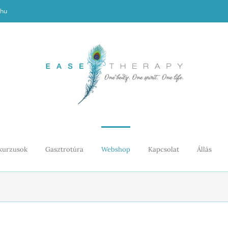
.hu
kurzusok
Gasztrotúra
Webshop
Kapcsolat
Állás