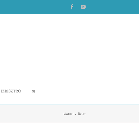
Facebook
YouTube
ÍZBISZTRÓ
Főoldal
Üzlet