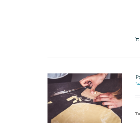
P
34
Tu