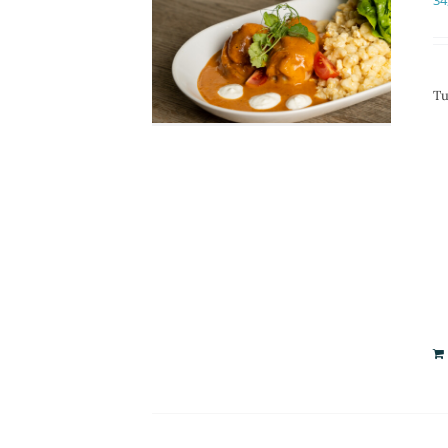
34
Tu