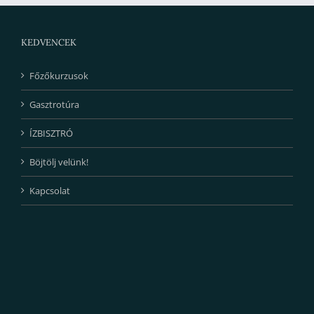
KEDVENCEK
Főzőkurzusok
Gasztrotúra
ÍZBISZTRÓ
Böjtölj velünk!
Kapcsolat