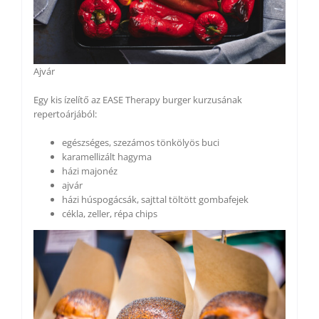
Ajvár
Egy kis ízelítő az EASE Therapy burger kurzusának
repertoárjából:
egészséges, szezámos tönkölyös buci
karamellizált hagyma
házi majonéz
ajvár
házi húspogácsák, sajttal töltött gombafejek
cékla, zeller, répa chips