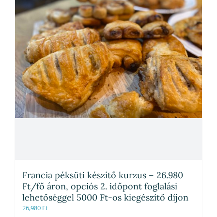
Francia péksüti készítő kurzus – 26.980
Ft/fő áron, opciós 2. időpont foglalási
lehetőséggel 5000 Ft-os kiegészítő díjon
26,980
Ft