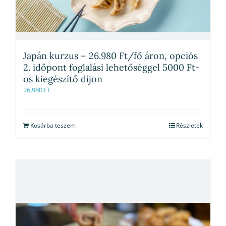
Japán kurzus – 26.980 Ft/fő áron, opciós
2. időpont foglalási lehetőséggel 5000 Ft-
os kiegészítő díjon
26,980
Ft
Kosárba teszem
Részletek