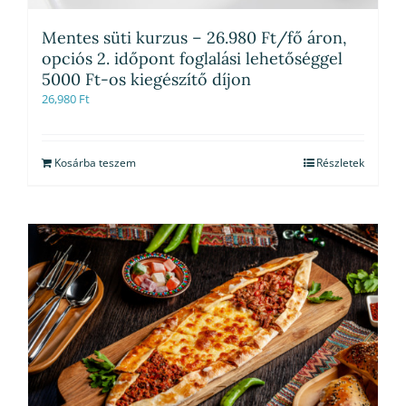
Mentes süti kurzus – 26.980 Ft/fő áron,
opciós 2. időpont foglalási lehetőséggel
5000 Ft-os kiegészítő díjon
26,980
Ft
Kosárba teszem
Részletek