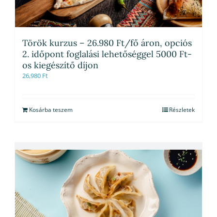
Török kurzus – 26.980 Ft/fő áron, opciós
2. időpont foglalási lehetőséggel 5000 Ft-
os kiegészítő díjon
26,980
Ft
Kosárba teszem
Részletek