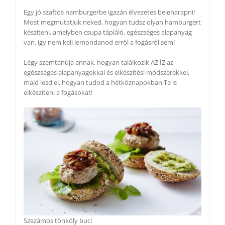
Egy jó szaftos hamburgerbe igazán élvezetes beleharapni!
Most megmutatjuk neked, hogyan tudsz olyan hamburgert
készíteni, amelyben csupa tápláló, egészséges alapanyag
van, így nem kell lemondanod erről a fogásról sem!
Légy szemtanúja annak, hogyan találkozik AZ ÍZ az
egészséges alapanyagokkal és elkészítési módszerekkel,
majd lesd el, hogyan tudod a hétköznapokban Te is
elkészíteni a fogásokat!
Szezámos tönköly buci