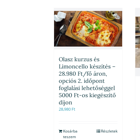
Olasz kurzus és
Limoncello készítés –
28.980 Ft/fő áron,
opciós 2. időpont
foglalási lehetőséggel
5000 Ft-os kiegészítő
díjon
28,980
Ft
Kosárba
Részletek
teszem