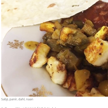
Sabji, panír, dahl, naan