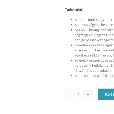
Tudnivalók
A menü: dahl, sabji, panír
A kurzus végén a helyben e
Az EASE Therapy elsősorba
segítségével kiegészülve 
addigi megszokott egészs
Kezedben a döntés: egész
szokásaidon, készíts mind
ételeket az EASE Therapy 
Az ételek organikus és eg
kurzusaink hétköznap 18 h
létszámú csoportokban.
A kurzus hossza 3-3,5 óra.
Kos
Indiai
kurzus
-
26.980