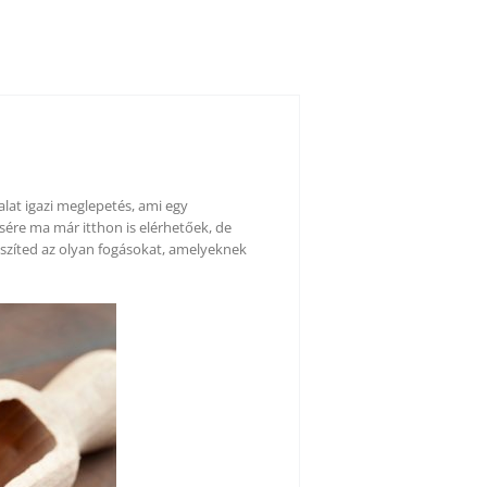
lat igazi meglepetés, ami egy
sére ma már itthon is elérhetőek, de
észíted az olyan fogásokat, amelyeknek