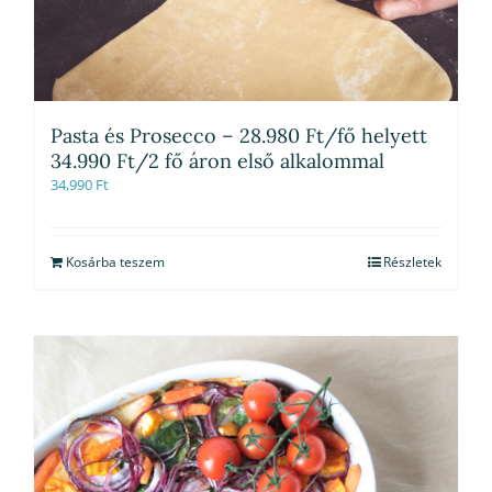
Pasta és Prosecco – 28.980 Ft/fő helyett
34.990 Ft/2 fő áron első alkalommal
34,990
Ft
Kosárba teszem
Részletek