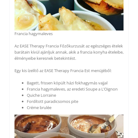
Francia hagymaleves
Az EASE Therapy Francia Főzőkurzusát az egészséges ételek
barátain kívül ajánljuk annak, akik a francia konyha ételeibe,
élményeibe keresnek betekintést.
Egy kis ízelítő az EASE Therapy Francia Est menüjéből:
Bagett, frissen köpült házi fokhagymás vajjal
Francia hagymaleves, az eredeti Soupe a L’Oignon
Quiche Lorraine
Fordított paradicsomos pite
Créme brulée