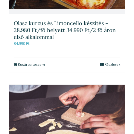
Olasz kurzus és Limoncello készítés –
28.980 Ft/fő helyett 34.990 Ft/2 fő áron
első alkalommal
34,990
Ft
Kosárba teszem
Részletek