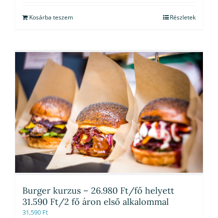
Kosárba teszem
Részletek
Burger kurzus – 26.980 Ft/fő helyett
31.590 Ft/2 fő áron első alkalommal
31,590
Ft