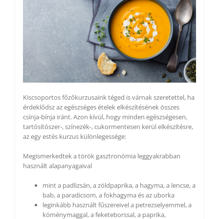
Kiscsoportos főzőkurzusaink téged is várnak szeretettel, ha
érdeklődsz az egészséges ételek elkészítésének összes
csínja-bínja iránt. Azon kívül, hogy minden egészségesen,
tartósítószer-, színezék-, cukormentesen kerül elkészítésre,
az egy estés kurzus különlegessége:
Megismerkedtek a török gasztronómia leggyakrabban
használt alapanyagaival
mint a padlizsán, a zöldpaprika, a hagyma, a lencse, a
bab, a paradicsom, a fokhagyma és az uborka
leginkább használt fűszereivel a petrezselyemmel, a
köménymaggal, a feketeborssal, a paprika,