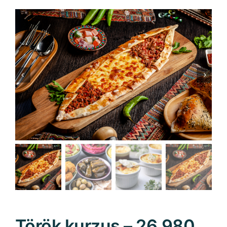
Török kurzus – 26.980