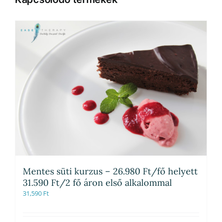
Mentes süti kurzus – 26.980 Ft/fő helyett
31.590 Ft/2 fő áron első alkalommal
31,590
Ft