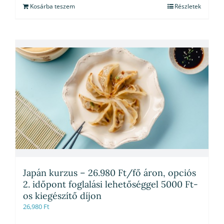
Kosárba teszem
Részletek
Japán kurzus – 26.980 Ft/fő áron, opciós
2. időpont foglalási lehetőséggel 5000 Ft-
os kiegészítő díjon
26,980
Ft