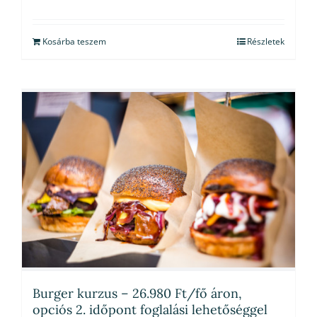
Kosárba teszem
Részletek
Burger kurzus – 26.980 Ft/fő áron,
opciós 2. időpont foglalási lehetőséggel