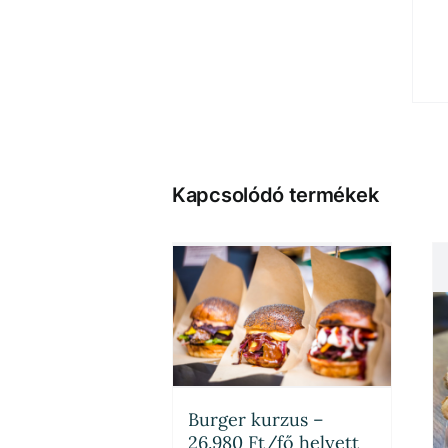
Kapcsolódó termékek
Burger kurzus –
26.980 Ft/fő helyett