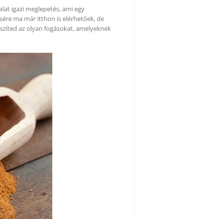
lat igazi meglepetés, ami egy
sére ma már itthon is elérhetőek, de
észíted az olyan fogásokat, amelyeknek