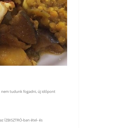
t nem tudunk fogadni, új időpont
az ÍZBISZTRÓ-ban étel- és