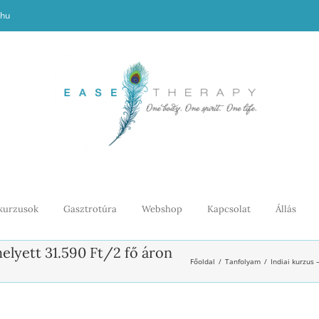
.hu
kurzusok
Gasztrotúra
Webshop
Kapcsolat
Állás
helyett 31.590 Ft/2 fő áron
Főoldal
Tanfolyam
Indiai kurzus 