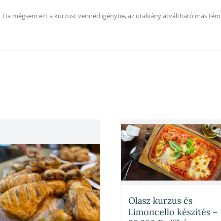
Ha mégsem ezt a kurzust vennéd igénybe, az utalvány átváltható más tém
Olasz kurzus és
Limoncello készítés –