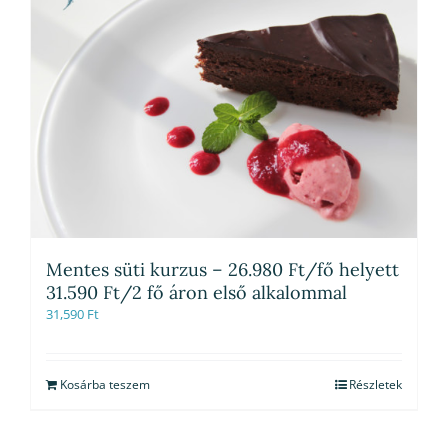
Mentes süti kurzus – 26.980 Ft/fő helyett
31.590 Ft/2 fő áron első alkalommal
31,590
Ft
Kosárba teszem
Részletek