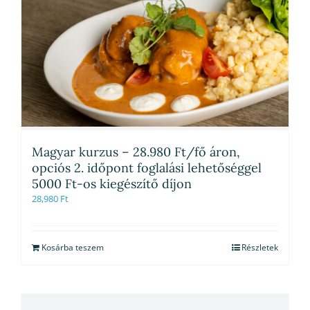
Magyar kurzus – 28.980 Ft/fő áron,
opciós 2. időpont foglalási lehetőséggel
5000 Ft-os kiegészítő díjon
28,980
Ft
Kosárba teszem
Részletek