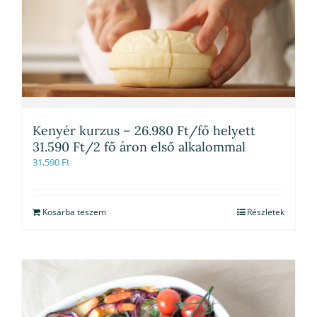
Kenyér kurzus – 26.980 Ft/fő helyett
31.590 Ft/2 fő áron első alkalommal
31,590
Ft
Kosárba teszem
Részletek