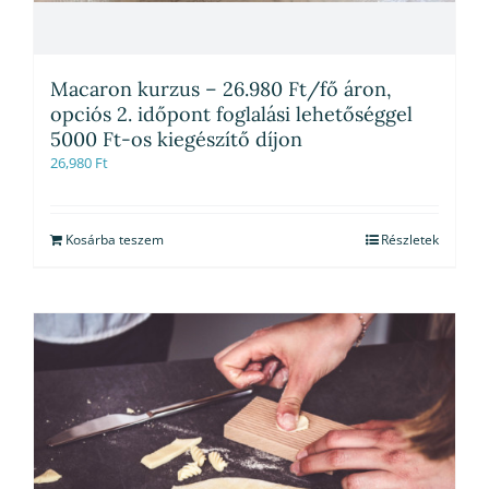
Macaron kurzus – 26.980 Ft/fő áron,
opciós 2. időpont foglalási lehetőséggel
5000 Ft-os kiegészítő díjon
26,980
Ft
Kosárba teszem
Részletek