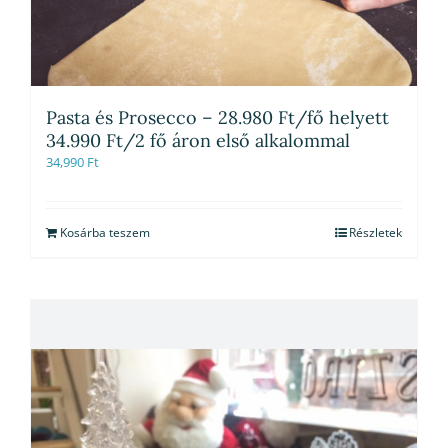
Pasta és Prosecco – 28.980 Ft/fő helyett
34.990 Ft/2 fő áron első alkalommal
34,990
Ft
Kosárba teszem
Részletek