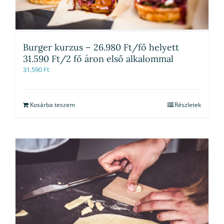
Burger kurzus – 26.980 Ft/fő helyett
31.590 Ft/2 fő áron első alkalommal
31,590
Ft
Kosárba teszem
Részletek