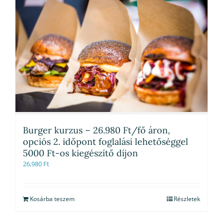
Burger kurzus – 26.980 Ft/fő áron,
opciós 2. időpont foglalási lehetőséggel
5000 Ft-os kiegészítő díjon
26,980
Ft
Kosárba teszem
Részletek