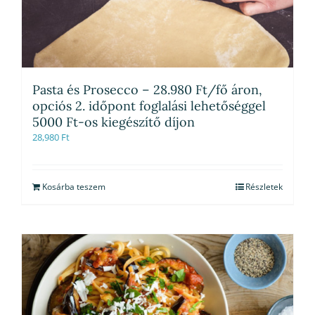
Pasta és Prosecco – 28.980 Ft/fő áron,
opciós 2. időpont foglalási lehetőséggel
5000 Ft-os kiegészítő díjon
28,980
Ft
Kosárba teszem
Részletek