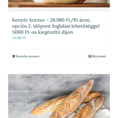
Kenyér kurzus – 26.980 Ft/fő áron,
opciós 2. időpont foglalási lehetőséggel
5000 Ft-os kiegészítő díjon
26,980
Ft
Kosárba teszem
Részletek