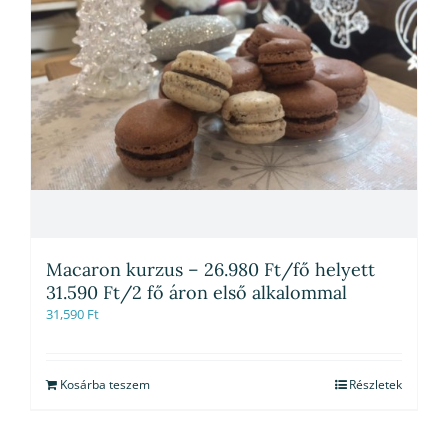
Macaron kurzus – 26.980 Ft/fő helyett
31.590 Ft/2 fő áron első alkalommal
31,590
Ft
Kosárba teszem
Részletek