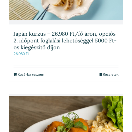
Japán kurzus – 26.980 Ft/fő áron, opciós
2. időpont foglalási lehetőséggel 5000 Ft-
os kiegészítő díjon
26,980
Ft
Kosárba teszem
Részletek