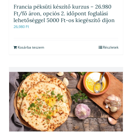
Francia péksüti készítő kurzus – 26.980
Ft/fő áron, opciós 2. időpont foglalási
lehetőséggel 5000 Ft-os kiegészítő díjon
26,980
Ft
Kosárba teszem
Részletek