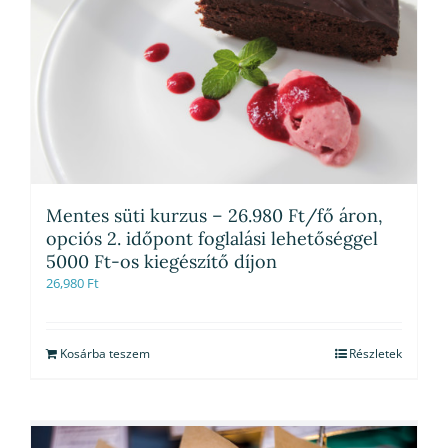
Mentes süti kurzus – 26.980 Ft/fő áron,
opciós 2. időpont foglalási lehetőséggel
5000 Ft-os kiegészítő díjon
26,980
Ft
Kosárba teszem
Részletek