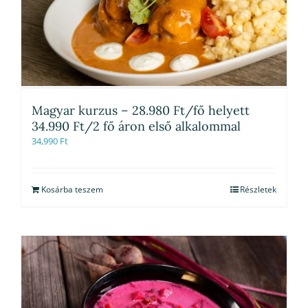
Magyar kurzus – 28.980 Ft/fő helyett
34.990 Ft/2 fő áron első alkalommal
34,990
Ft
Kosárba teszem
Részletek