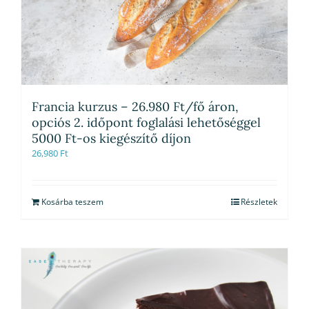
Francia kurzus – 26.980 Ft/fő áron,
opciós 2. időpont foglalási lehetőséggel
5000 Ft-os kiegészítő díjon
26,980
Ft
Kosárba teszem
Részletek