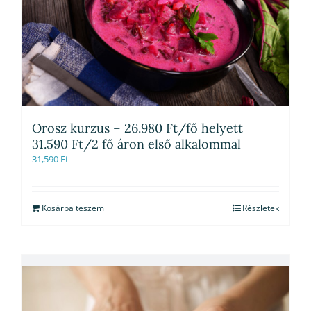
Orosz kurzus – 26.980 Ft/fő helyett
31.590 Ft/2 fő áron első alkalommal
31,590
Ft
Kosárba teszem
Részletek