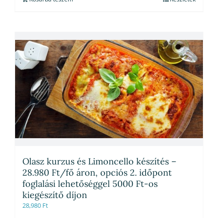
Olasz kurzus és Limoncello készítés –
28.980 Ft/fő áron, opciós 2. időpont
foglalási lehetőséggel 5000 Ft-os
kiegészítő díjon
28,980
Ft