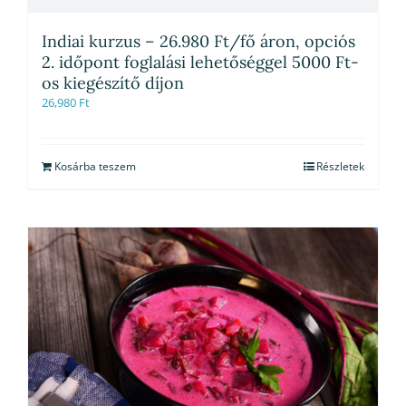
Indiai kurzus – 26.980 Ft/fő áron, opciós
2. időpont foglalási lehetőséggel 5000 Ft-
os kiegészítő díjon
26,980
Ft
Kosárba teszem
Részletek