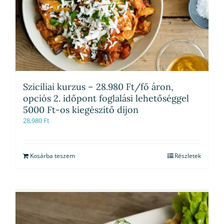
Szicíliai kurzus – 28.980 Ft/fő áron,
opciós 2. időpont foglalási lehetőséggel
5000 Ft-os kiegészítő díjon
28,980
Ft
Kosárba teszem
Részletek