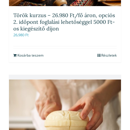
Török kurzus – 26.980 Ft/fő áron, opciós
2. időpont foglalási lehetőséggel 5000 Ft-
os kiegészítő díjon
26,980
Ft
Kosárba teszem
Részletek