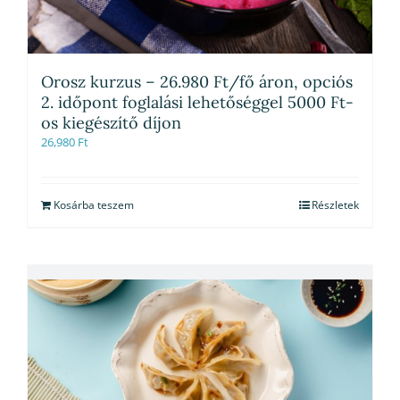
Orosz kurzus – 26.980 Ft/fő áron, opciós
2. időpont foglalási lehetőséggel 5000 Ft-
os kiegészítő díjon
26,980
Ft
Kosárba teszem
Részletek