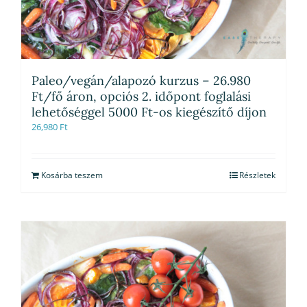
Paleo/vegán/alapozó kurzus – 26.980
Ft/fő áron, opciós 2. időpont foglalási
lehetőséggel 5000 Ft-os kiegészítő díjon
26,980
Ft
Kosárba teszem
Részletek