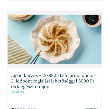
Japán kurzus – 26.980 Ft/fő áron, opciós
2. időpont foglalási lehetőséggel 5000 Ft-
os kiegészítő díjon
26,980
Ft
Kosárba teszem
Részletek