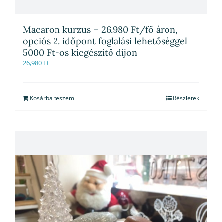
Macaron kurzus – 26.980 Ft/fő áron,
opciós 2. időpont foglalási lehetőséggel
5000 Ft-os kiegészítő díjon
26,980
Ft
Kosárba teszem
Részletek