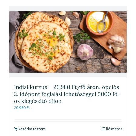
Indiai kurzus – 26.980 Ft/fő áron, opciós
2. időpont foglalási lehetőséggel 5000 Ft-
os kiegészítő díjon
26,980
Ft
Kosárba teszem
Részletek