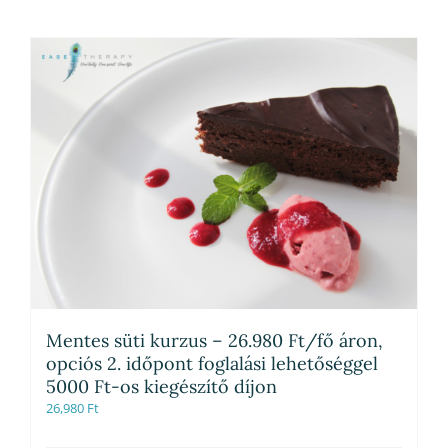
Mentes süti kurzus – 26.980 Ft/fő áron,
opciós 2. időpont foglalási lehetőséggel
5000 Ft-os kiegészítő díjon
26,980
Ft