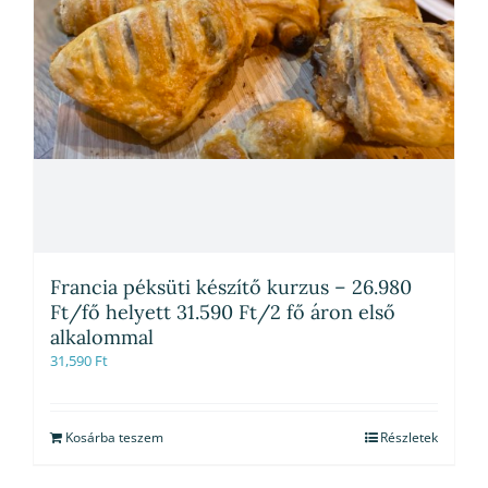
Francia péksüti készítő kurzus – 26.980
Ft/fő helyett 31.590 Ft/2 fő áron első
alkalommal
31,590
Ft
Kosárba teszem
Részletek