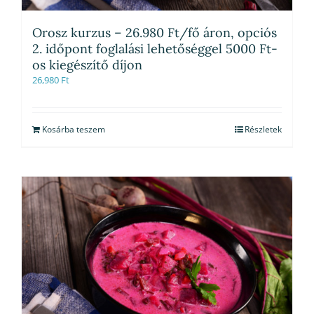
Orosz kurzus – 26.980 Ft/fő áron, opciós
2. időpont foglalási lehetőséggel 5000 Ft-
os kiegészítő díjon
26,980
Ft
Kosárba teszem
Részletek