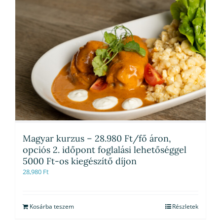
Magyar kurzus – 28.980 Ft/fő áron,
opciós 2. időpont foglalási lehetőséggel
5000 Ft-os kiegészítő díjon
28,980
Ft
Kosárba teszem
Részletek