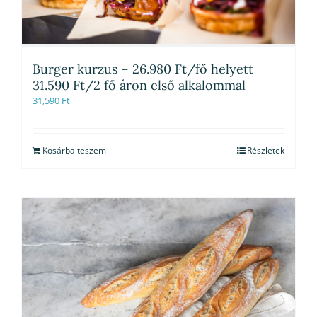
Burger kurzus – 26.980 Ft/fő helyett
31.590 Ft/2 fő áron első alkalommal
31,590
Ft
Kosárba teszem
Részletek