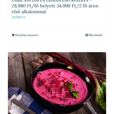
28.980 Ft/fő helyett 34.990 Ft/2 fő áron
első alkalommal
34,990
Ft
Kosárba teszem
Részletek