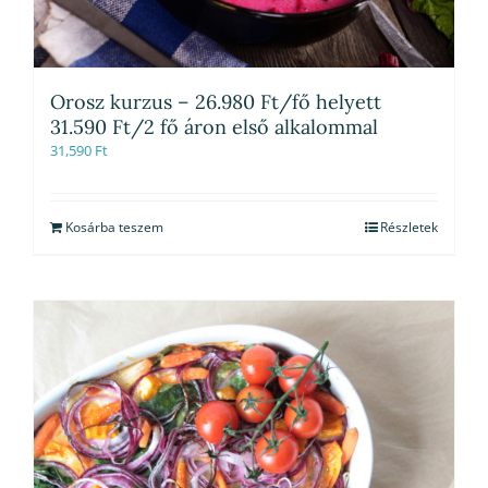
Orosz kurzus – 26.980 Ft/fő helyett
31.590 Ft/2 fő áron első alkalommal
31,590
Ft
Kosárba teszem
Részletek