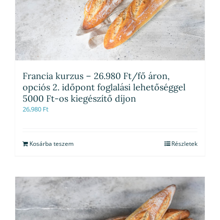
Francia kurzus – 26.980 Ft/fő áron,
opciós 2. időpont foglalási lehetőséggel
5000 Ft-os kiegészítő díjon
26,980
Ft
Kosárba teszem
Részletek