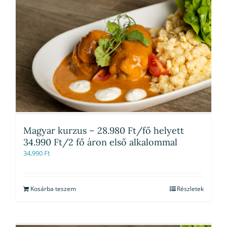
Magyar kurzus – 28.980 Ft/fő helyett
34.990 Ft/2 fő áron első alkalommal
34,990
Ft
Kosárba teszem
Részletek