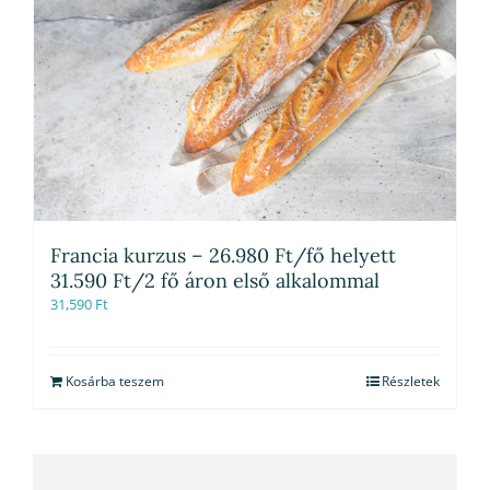
Francia kurzus – 26.980 Ft/fő helyett
31.590 Ft/2 fő áron első alkalommal
31,590
Ft
Kosárba teszem
Részletek