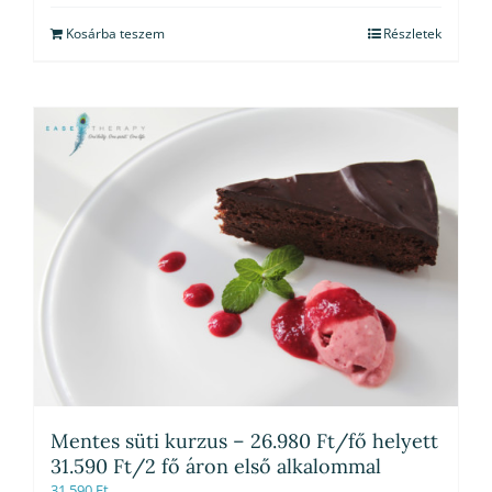
Kosárba teszem
Részletek
Mentes süti kurzus – 26.980 Ft/fő helyett
31.590 Ft/2 fő áron első alkalommal
31,590
Ft