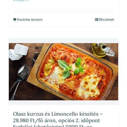
Kosárba teszem
Részletek
Olasz kurzus és Limoncello készítés –
28.980 Ft/fő áron, opciós 2. időpont
foglalási lehetőséggel 5000 Ft-os