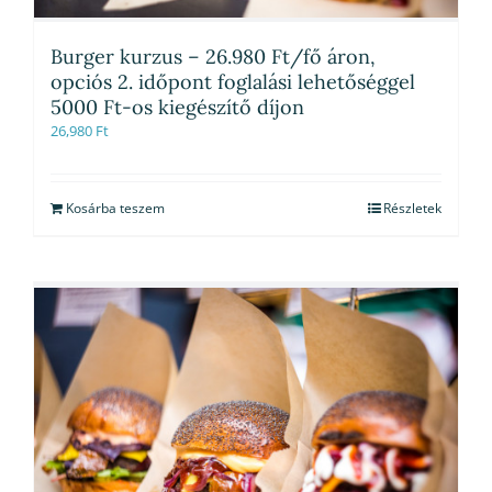
Burger kurzus – 26.980 Ft/fő áron,
opciós 2. időpont foglalási lehetőséggel
5000 Ft-os kiegészítő díjon
26,980
Ft
Kosárba teszem
Részletek