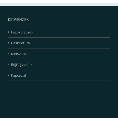
KEDVENCEK
Főzőkurzusok
Gasztrotúra
ÍZBISZTRÓ
Böjtölj velünk!
Kapcsolat