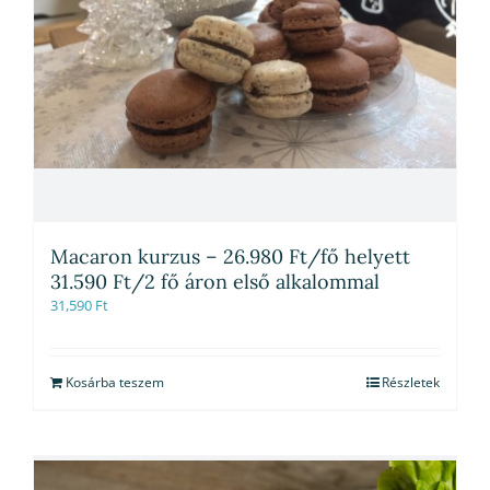
Macaron kurzus – 26.980 Ft/fő helyett
31.590 Ft/2 fő áron első alkalommal
31,590
Ft
Kosárba teszem
Részletek