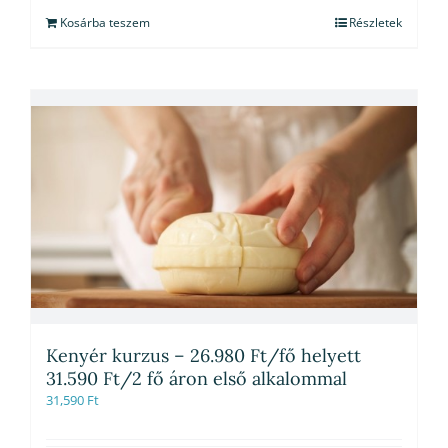
Kosárba teszem
Részletek
Kenyér kurzus – 26.980 Ft/fő helyett
31.590 Ft/2 fő áron első alkalommal
31,590
Ft