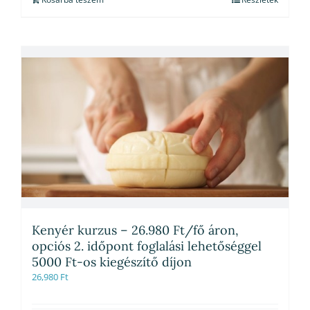
Kenyér kurzus – 26.980 Ft/fő áron,
opciós 2. időpont foglalási lehetőséggel
5000 Ft-os kiegészítő díjon
26,980
Ft