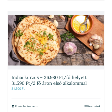
Indiai kurzus – 26.980 Ft/fő helyett
31.590 Ft/2 fő áron első alkalommal
31,590
Ft
Kosárba teszem
Részletek