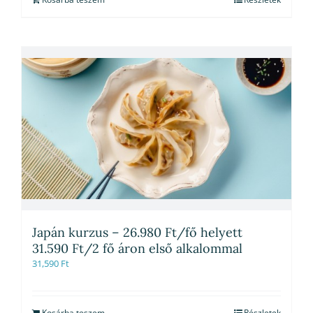
Japán kurzus – 26.980 Ft/fő helyett
31.590 Ft/2 fő áron első alkalommal
31,590
Ft
Kosárba teszem
Részletek