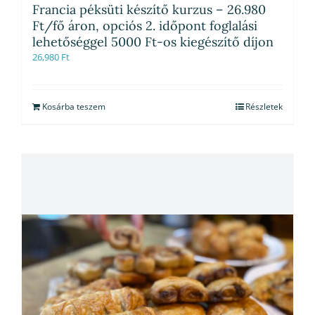
Francia péksüti készítő kurzus – 26.980
Ft/fő áron, opciós 2. időpont foglalási
lehetőséggel 5000 Ft-os kiegészítő díjon
26,980
Ft
Kosárba teszem
Részletek