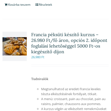
Kosárba teszem
Részletek
Francia péksüti készítő kurzus –
26.980 Ft/fő áron, opciós 2. időpont
foglalási lehetőséggel 5000 Ft-os
kiegészítő díjon
26,980
Ft
Tudnivalók
Megtanulhatod az eredeti francia leveles
tészta elkészítésének fortélyait, titkait.
A menü: croissant, pain au chocolat, pain au
raisins, palmier, chaussons aux pommes.
A kurzus végén az elkészített remekműveket