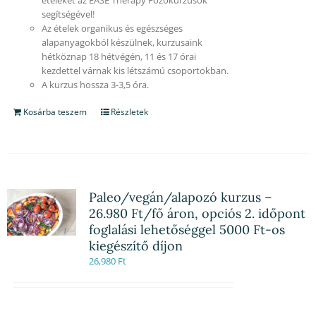
segítségével!
Az ételek organikus és egészséges
alapanyagokból készülnek, kurzusaink
hétköznap 18 hétvégén, 11 és 17 órai
kezdettel várnak kis létszámú csoportokban.
A kurzus hossza 3-3,5 óra.
Kosárba teszem
Részletek
Paleo/vegán/alapozó kurzus –
26.980 Ft/fő áron, opciós 2. időpont
foglalási lehetőséggel 5000 Ft-os
kiegészítő díjon
26,980
Ft