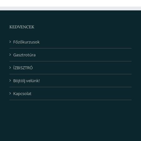
KEDVENCEK
Főzőkurzusok
Gasztrotúra
ÍZBISZTRÓ
Böjtölj velünk!
Kapcsolat