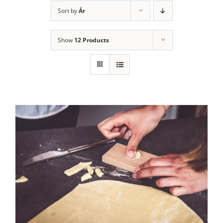
Sort by
Ár
Show
12 Products