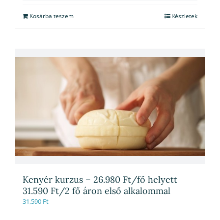
Kosárba teszem
Részletek
Kenyér kurzus – 26.980 Ft/fő helyett
31.590 Ft/2 fő áron első alkalommal
31,590
Ft