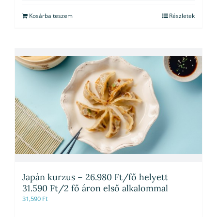
Kosárba teszem
Részletek
Japán kurzus – 26.980 Ft/fő helyett
31.590 Ft/2 fő áron első alkalommal
31,590
Ft