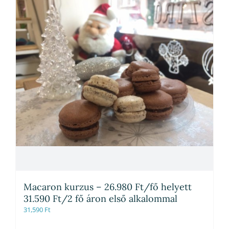
Macaron kurzus – 26.980 Ft/fő helyett
31.590 Ft/2 fő áron első alkalommal
31,590
Ft