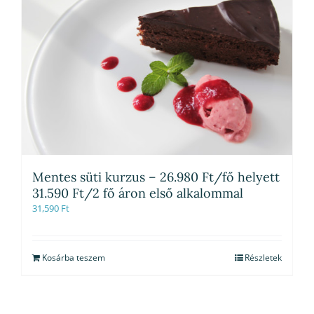
Mentes süti kurzus – 26.980 Ft/fő helyett
31.590 Ft/2 fő áron első alkalommal
31,590
Ft
Kosárba teszem
Részletek