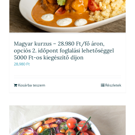
Magyar kurzus – 28.980 Ft/fő áron,
opciós 2. időpont foglalási lehetőséggel
5000 Ft-os kiegészítő díjon
28,980
Ft
Kosárba teszem
Részletek