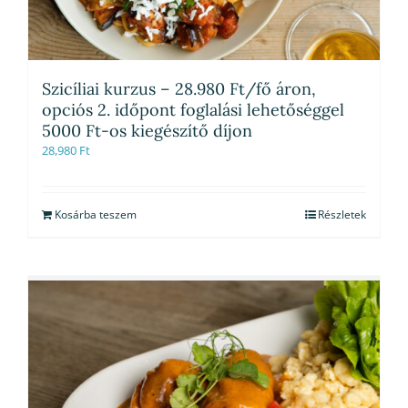
Szicíliai kurzus – 28.980 Ft/fő áron,
opciós 2. időpont foglalási lehetőséggel
5000 Ft-os kiegészítő díjon
28,980
Ft
Kosárba teszem
Részletek