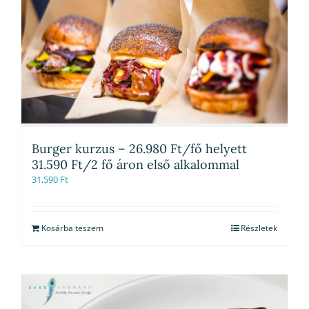
Burger kurzus – 26.980 Ft/fő helyett
31.590 Ft/2 fő áron első alkalommal
31,590
Ft
Kosárba teszem
Részletek