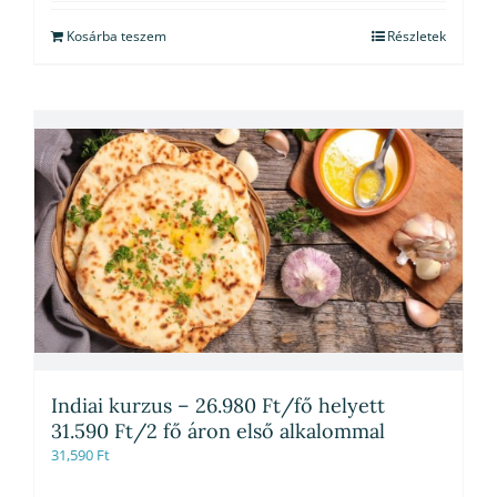
Kosárba teszem
Részletek
Indiai kurzus – 26.980 Ft/fő helyett
31.590 Ft/2 fő áron első alkalommal
31,590
Ft