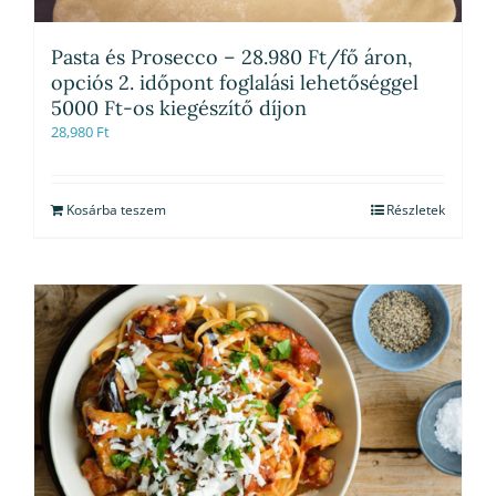
Pasta és Prosecco – 28.980 Ft/fő áron,
opciós 2. időpont foglalási lehetőséggel
5000 Ft-os kiegészítő díjon
28,980
Ft
Kosárba teszem
Részletek