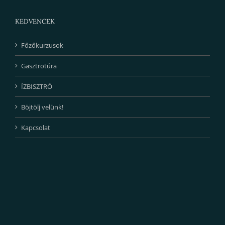
KEDVENCEK
Főzőkurzusok
Gasztrotúra
ÍZBISZTRÓ
Böjtölj velünk!
Kapcsolat