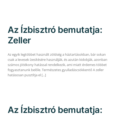
Az Ízbisztró bemutatja:
Zeller
Az egyik legtöbbet használt zöldség a háztartásokban, bár sokan
csak a levesek ízesítésére használják, és azután kidobják, azonban
számos jótékony hatással rendelkezik, ami miatt érdemes többet
fogyasztanunk belőle. Természetes gyulladáscsökkentő A zeller
hatásosan pusztítja el [...]
Az Ízbisztró bemutatja: