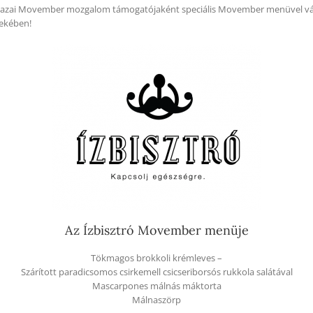
hazai Movember mozgalom támogatójaként speciális Movember menüvel váru
dekében!
Az Ízbisztró Movember menüje
Tökmagos brokkoli krémleves –
Szárított paradicsomos csirkemell csicseriborsós rukkola salátával
Mascarpones málnás máktorta
Málnaszörp