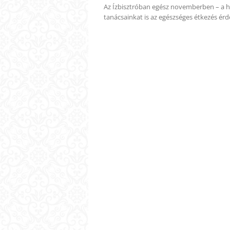
Az Ízbisztróban egész novemberben – a 
tanácsainkat is az egészséges étkezés ér