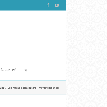
Facebook
YouTube
ÍZBISZTRÓ
Blog
Edd magad egészségesre – Movemberben is!