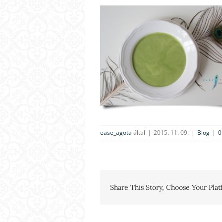
ease_agota
által
|
2015. 11. 09.
|
Blog
|
0
Share This Story, Choose Your Plat