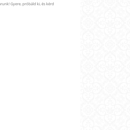
nk! Gyere, próbáld ki, és kérd