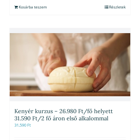
Kosárba teszem
Részletek
Kenyér kurzus – 26.980 Ft/fő helyett
31.590 Ft/2 fő áron első alkalommal
31,590
Ft