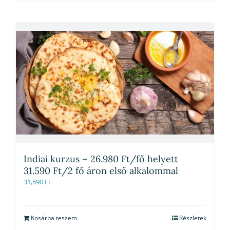
Indiai kurzus – 26.980 Ft/fő helyett
31.590 Ft/2 fő áron első alkalommal
31,590
Ft
Kosárba teszem
Részletek