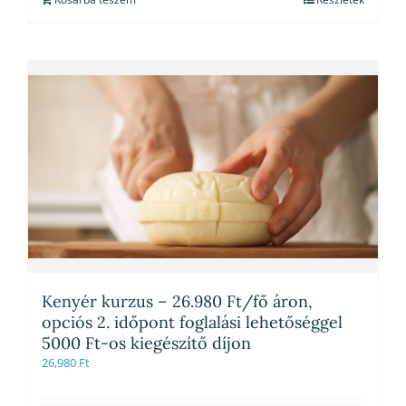
Kenyér kurzus – 26.980 Ft/fő áron,
opciós 2. időpont foglalási lehetőséggel
5000 Ft-os kiegészítő díjon
26,980
Ft