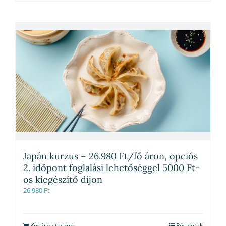
Japán kurzus – 26.980 Ft/fő áron, opciós
2. időpont foglalási lehetőséggel 5000 Ft-
os kiegészítő díjon
26,980
Ft
Kosárba teszem
Részletek