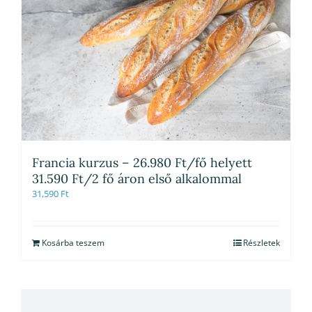
Francia kurzus – 26.980 Ft/fő helyett
31.590 Ft/2 fő áron első alkalommal
31,590
Ft
Kosárba teszem
Részletek