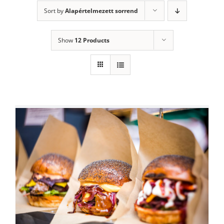
Sort by
Alapértelmezett sorrend
Show
12 Products