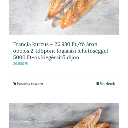
Francia kurzus – 26.980 Ft/fő áron,
opciós 2. időpont foglalási lehetőséggel
5000 Ft-os kiegészítő díjon
26,980
Ft
Kosárba teszem
Részletek