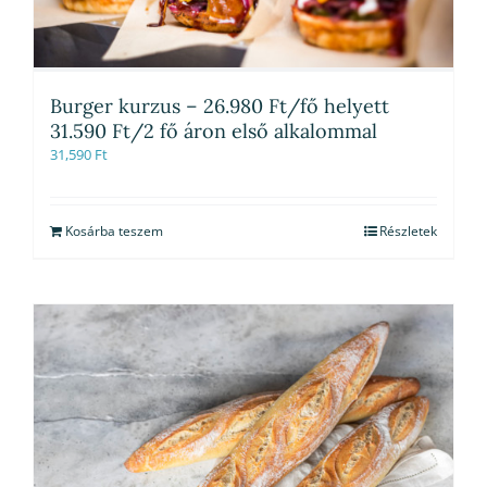
Burger kurzus – 26.980 Ft/fő helyett
31.590 Ft/2 fő áron első alkalommal
31,590
Ft
Kosárba teszem
Részletek