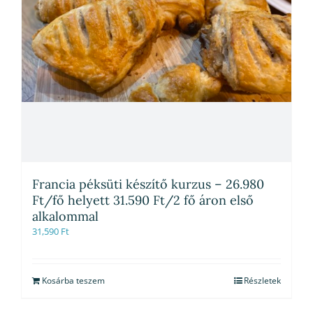
Francia péksüti készítő kurzus – 26.980
Ft/fő helyett 31.590 Ft/2 fő áron első
alkalommal
31,590
Ft
Kosárba teszem
Részletek