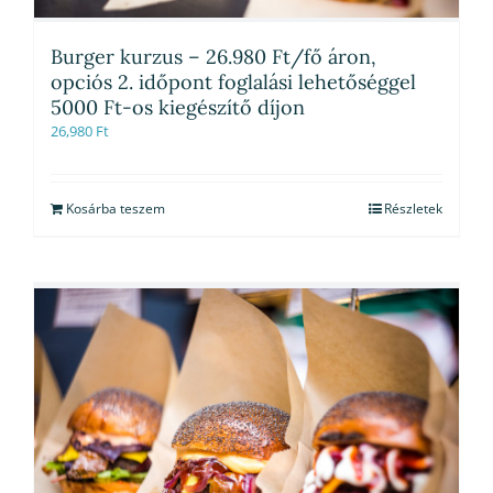
Burger kurzus – 26.980 Ft/fő áron,
opciós 2. időpont foglalási lehetőséggel
5000 Ft-os kiegészítő díjon
26,980
Ft
Kosárba teszem
Részletek