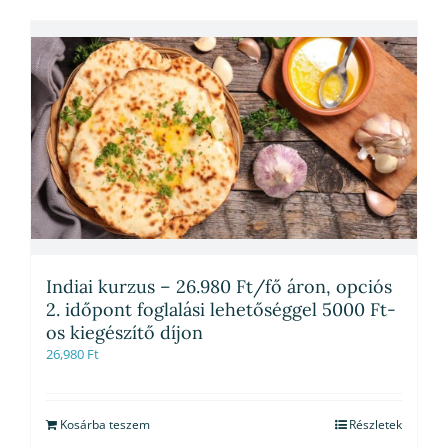
Indiai kurzus – 26.980 Ft/fő áron, opciós
2. időpont foglalási lehetőséggel 5000 Ft-
os kiegészítő díjon
26,980
Ft
Kosárba teszem
Részletek