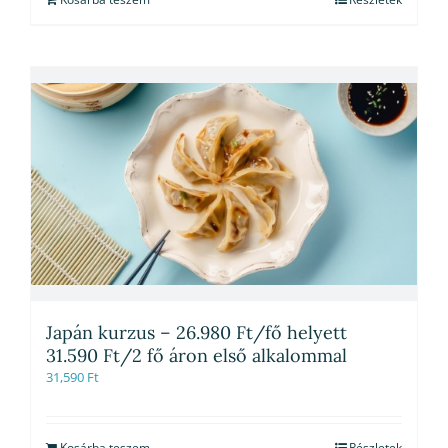
Japán kurzus – 26.980 Ft/fő helyett
31.590 Ft/2 fő áron első alkalommal
31,590
Ft
Kosárba teszem
Részletek