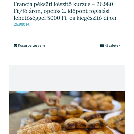
Francia péksüti készítő kurzus – 26.980
Ft/fő áron, opciós 2. időpont foglalási
lehetőséggel 5000 Ft-os kiegészítő díjon
26,980
Ft
Kosárba teszem
Részletek