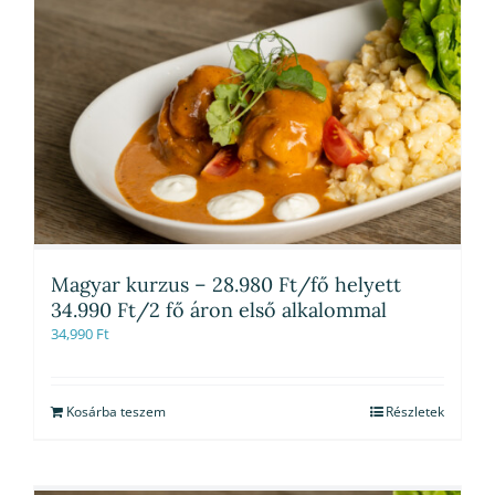
Magyar kurzus – 28.980 Ft/fő helyett
34.990 Ft/2 fő áron első alkalommal
34,990
Ft
Kosárba teszem
Részletek