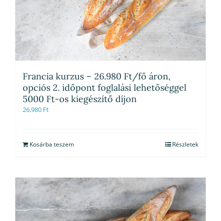
Francia kurzus – 26.980 Ft/fő áron,
opciós 2. időpont foglalási lehetőséggel
5000 Ft-os kiegészítő díjon
26,980
Ft
Kosárba teszem
Részletek