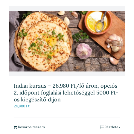
Indiai kurzus – 26.980 Ft/fő áron, opciós
2. időpont foglalási lehetőséggel 5000 Ft-
os kiegészítő díjon
26,980
Ft
Kosárba teszem
Részletek