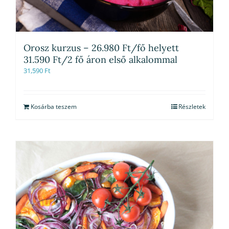
Orosz kurzus – 26.980 Ft/fő helyett
31.590 Ft/2 fő áron első alkalommal
31,590
Ft
Kosárba teszem
Részletek