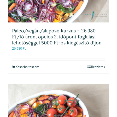
Paleo/vegán/alapozó kurzus – 26.980
Ft/fő áron, opciós 2. időpont foglalási
lehetőséggel 5000 Ft-os kiegészítő díjon
26,980
Ft
Kosárba teszem
Részletek