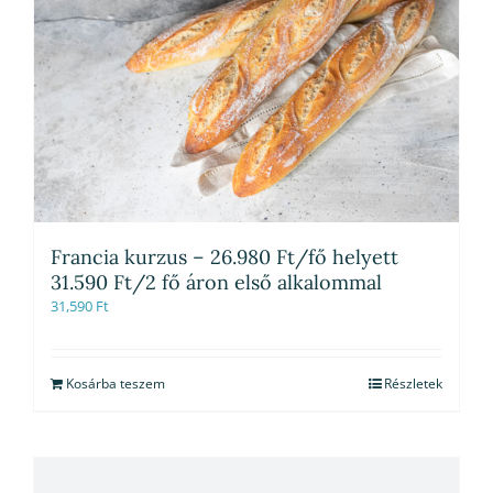
Francia kurzus – 26.980 Ft/fő helyett
31.590 Ft/2 fő áron első alkalommal
31,590
Ft
Kosárba teszem
Részletek