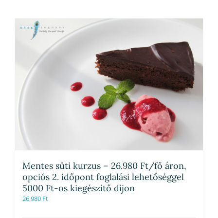
Mentes süti kurzus – 26.980 Ft/fő áron,
opciós 2. időpont foglalási lehetőséggel
5000 Ft-os kiegészítő díjon
26,980
Ft