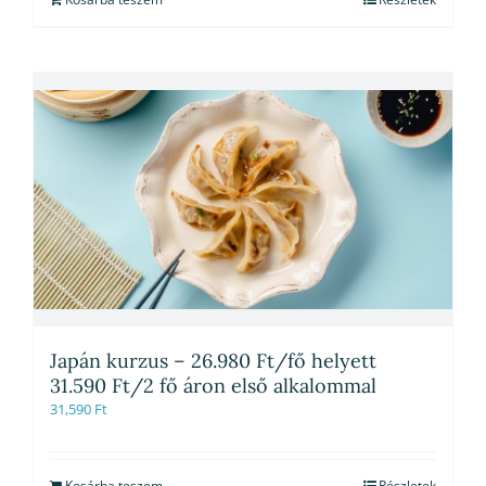
Japán kurzus – 26.980 Ft/fő helyett
31.590 Ft/2 fő áron első alkalommal
31,590
Ft
Kosárba teszem
Részletek