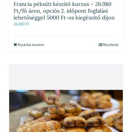
Francia péksüti készítő kurzus – 26.980
Ft/fő áron, opciós 2. időpont foglalási
lehetőséggel 5000 Ft-os kiegészítő díjon
26,980
Ft
Kosárba teszem
Részletek