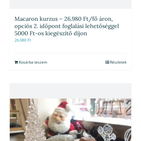
Macaron kurzus – 26.980 Ft/fő áron,
opciós 2. időpont foglalási lehetőséggel
5000 Ft-os kiegészítő díjon
26,980
Ft
Kosárba teszem
Részletek