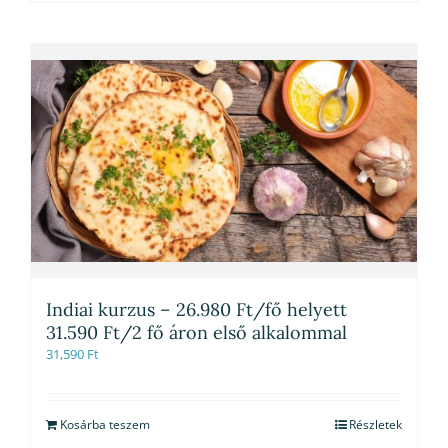
Indiai kurzus – 26.980 Ft/fő helyett
31.590 Ft/2 fő áron első alkalommal
31,590
Ft
Kosárba teszem
Részletek