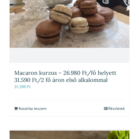
Macaron kurzus – 26.980 Ft/fő helyett
31.590 Ft/2 fő áron első alkalommal
31,590
Ft
Kosárba teszem
Részletek