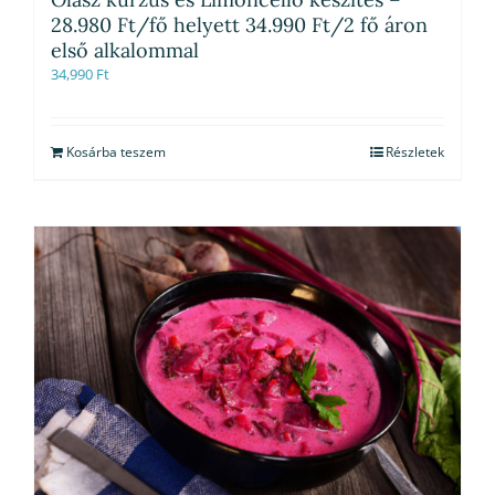
28.980 Ft/fő helyett 34.990 Ft/2 fő áron
első alkalommal
34,990
Ft
Kosárba teszem
Részletek