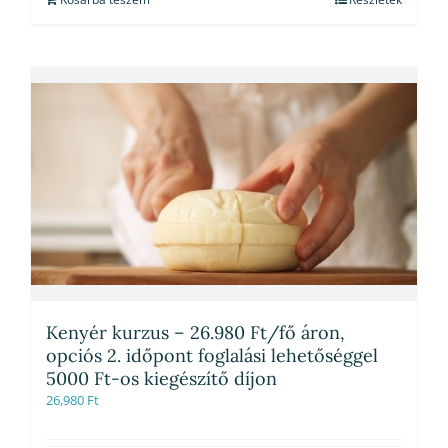
Kenyér kurzus – 26.980 Ft/fő áron,
opciós 2. időpont foglalási lehetőséggel
5000 Ft-os kiegészítő díjon
26,980
Ft