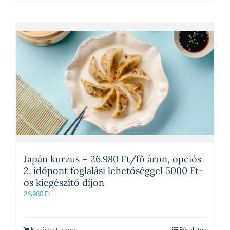
Japán kurzus – 26.980 Ft/fő áron, opciós
2. időpont foglalási lehetőséggel 5000 Ft-
os kiegészítő díjon
26,980
Ft
Kosárba teszem
Részletek