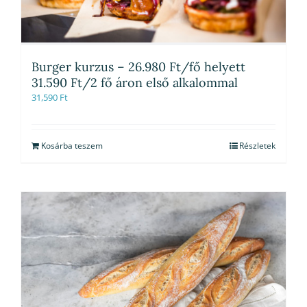
Burger kurzus – 26.980 Ft/fő helyett
31.590 Ft/2 fő áron első alkalommal
31,590
Ft
Kosárba teszem
Részletek