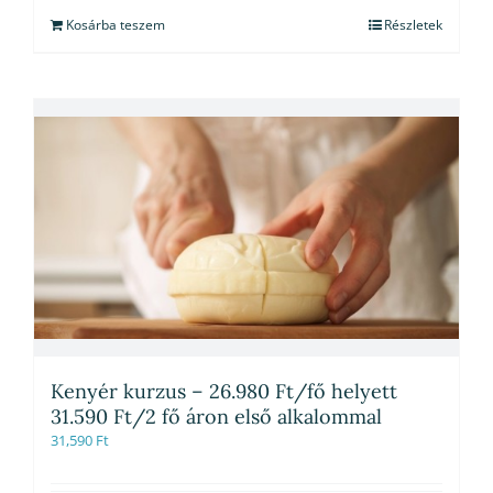
Kosárba teszem
Részletek
Kenyér kurzus – 26.980 Ft/fő helyett
31.590 Ft/2 fő áron első alkalommal
31,590
Ft