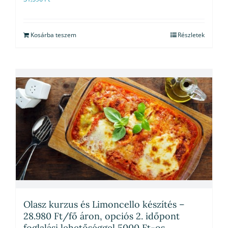
Kosárba teszem
Részletek
Olasz kurzus és Limoncello készítés –
28.980 Ft/fő áron, opciós 2. időpont
foglalási lehetőséggel 5000 Ft-os