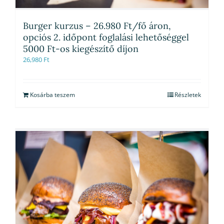
Burger kurzus – 26.980 Ft/fő áron,
opciós 2. időpont foglalási lehetőséggel
5000 Ft-os kiegészítő díjon
26,980
Ft
Kosárba teszem
Részletek