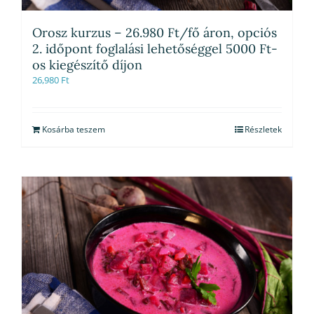
Orosz kurzus – 26.980 Ft/fő áron, opciós
2. időpont foglalási lehetőséggel 5000 Ft-
os kiegészítő díjon
26,980
Ft
Kosárba teszem
Részletek