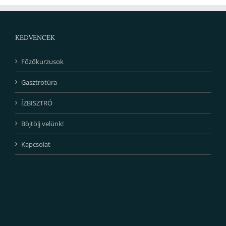
KEDVENCEK
Főzőkurzusok
Gasztrotúra
ÍZBISZTRÓ
Böjtölj velünk!
Kapcsolat