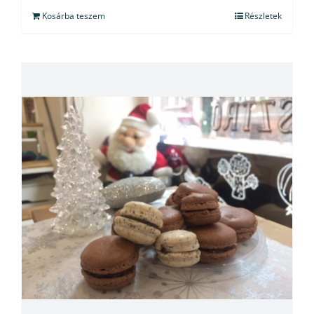
Kosárba teszem
Részletek