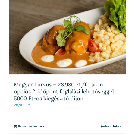
Magyar kurzus – 28.980 Ft/fő áron,
opciós 2. időpont foglalási lehetőséggel
5000 Ft-os kiegészítő díjon
28,980
Ft
Kosárba teszem
Részletek