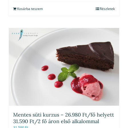
Kosárba teszem
Részletek
Mentes süti kurzus – 26.980 Ft/fő helyett
31.590 Ft/2 fő áron első alkalommal
31,590
Ft