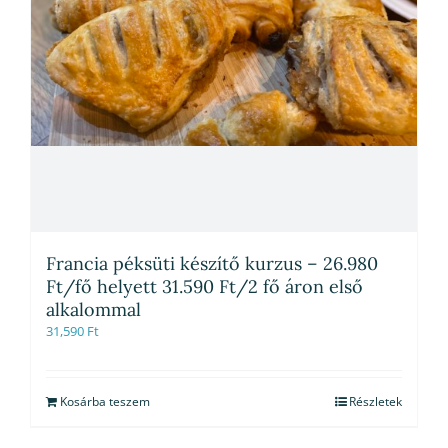
Francia péksüti készítő kurzus – 26.980
Ft/fő helyett 31.590 Ft/2 fő áron első
alkalommal
31,590
Ft
Kosárba teszem
Részletek