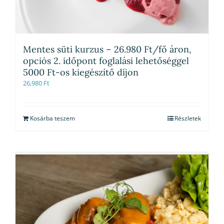
Mentes süti kurzus – 26.980 Ft/fő áron,
opciós 2. időpont foglalási lehetőséggel
5000 Ft-os kiegészítő díjon
26,980
Ft
Kosárba teszem
Részletek