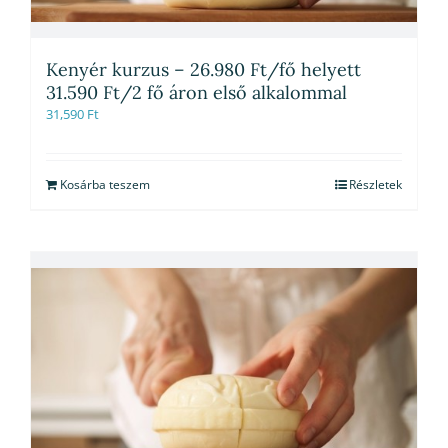
Kenyér kurzus – 26.980 Ft/fő helyett
31.590 Ft/2 fő áron első alkalommal
31,590
Ft
Kosárba teszem
Részletek