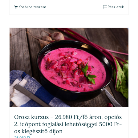
Kosárba teszem
Részletek
Orosz kurzus – 26.980 Ft/fő áron, opciós
2. időpont foglalási lehetőséggel 5000 Ft-
os kiegészítő díjon
26,980
Ft