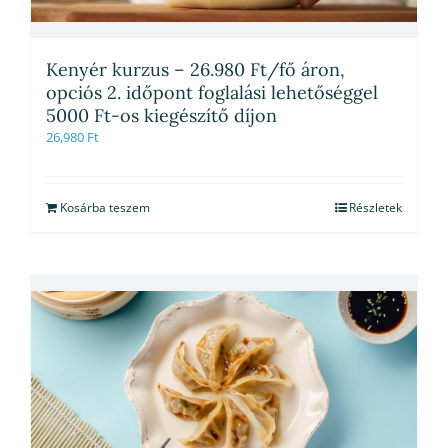
Kenyér kurzus – 26.980 Ft/fő áron,
opciós 2. időpont foglalási lehetőséggel
5000 Ft-os kiegészítő díjon
26,980
Ft
Kosárba teszem
Részletek