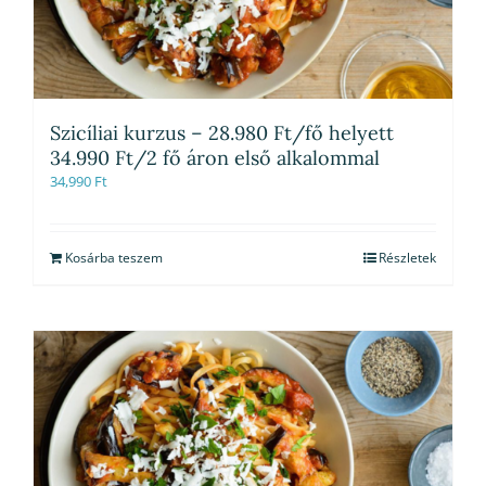
Szicíliai kurzus – 28.980 Ft/fő helyett
34.990 Ft/2 fő áron első alkalommal
34,990
Ft
Kosárba teszem
Részletek