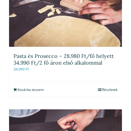
Pasta és Prosecco – 28.980 Ft/fő helyett
34.990 Ft/2 fő áron első alkalommal
34,990
Ft
Kosárba teszem
Részletek