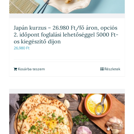
Japán kurzus – 26.980 Ft/fő áron, opciós
2. időpont foglalási lehetőséggel 5000 Ft-
os kiegészítő díjon
26,980
Ft
Kosárba teszem
Részletek