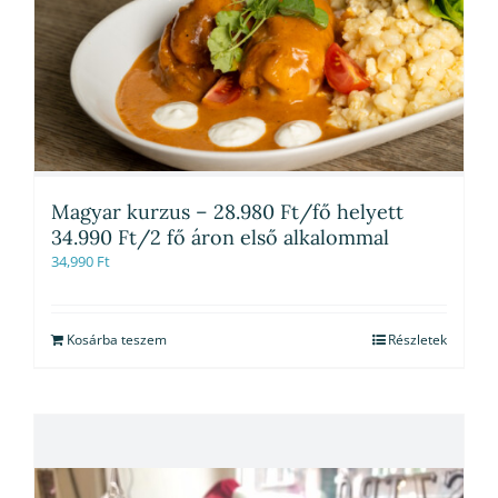
Magyar kurzus – 28.980 Ft/fő helyett
34.990 Ft/2 fő áron első alkalommal
34,990
Ft
Kosárba teszem
Részletek