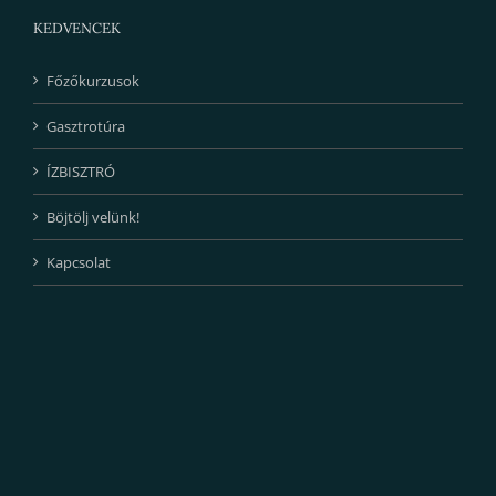
KEDVENCEK
Főzőkurzusok
Gasztrotúra
ÍZBISZTRÓ
Böjtölj velünk!
Kapcsolat