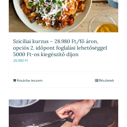
Szicíliai kurzus – 28.980 Ft/fő áron,
opciós 2. időpont foglalási lehetőséggel
5000 Ft-os kiegészítő díjon
28,980
Ft
Kosárba teszem
Részletek