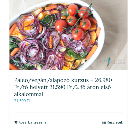
Paleo/vegán/alapozó kurzus – 26.980
Ft/fő helyett 31.590 Ft/2 fő áron első
alkalommal
31,590
Ft
Kosárba teszem
Részletek