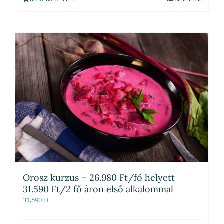
Orosz kurzus – 26.980 Ft/fő helyett
31.590 Ft/2 fő áron első alkalommal
31,590
Ft