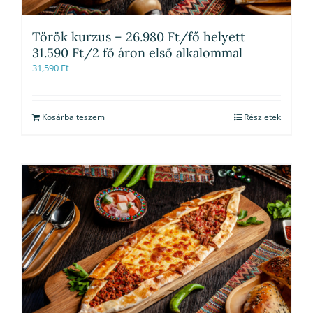
Török kurzus – 26.980 Ft/fő helyett
31.590 Ft/2 fő áron első alkalommal
31,590
Ft
Kosárba teszem
Részletek