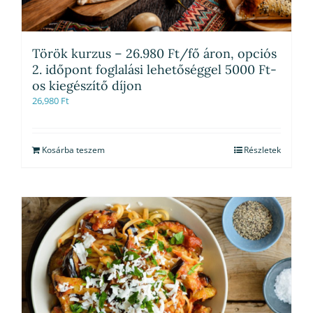
Török kurzus – 26.980 Ft/fő áron, opciós
2. időpont foglalási lehetőséggel 5000 Ft-
os kiegészítő díjon
26,980
Ft
Kosárba teszem
Részletek