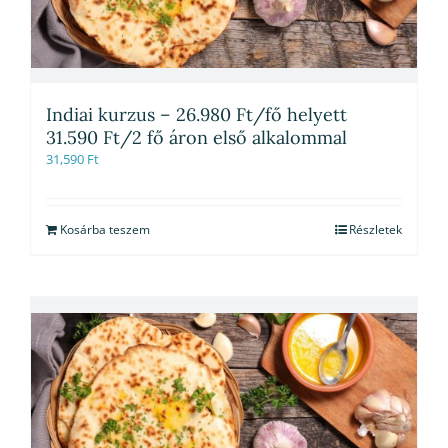
Indiai kurzus – 26.980 Ft/fő helyett
31.590 Ft/2 fő áron első alkalommal
31,590
Ft
Kosárba teszem
Részletek