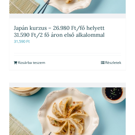
Japán kurzus – 26.980 Ft/fő helyett
31.590 Ft/2 fő áron első alkalommal
31,590
Ft
Kosárba teszem
Részletek