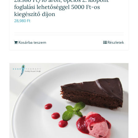
foglalási lehetőséggel 5000 Ft-os
kiegészítő díjon
28,980
Ft
Kosárba teszem
Részletek