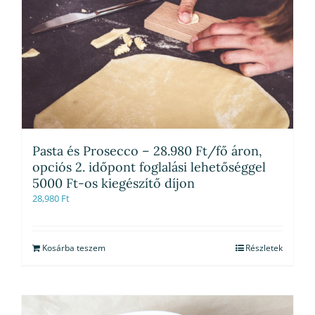
Pasta és Prosecco – 28.980 Ft/fő áron,
opciós 2. időpont foglalási lehetőséggel
5000 Ft-os kiegészítő díjon
28,980
Ft
Kosárba teszem
Részletek