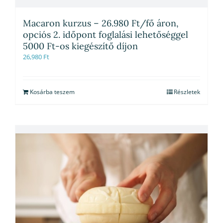
Macaron kurzus – 26.980 Ft/fő áron,
opciós 2. időpont foglalási lehetőséggel
5000 Ft-os kiegészítő díjon
26,980
Ft
Kosárba teszem
Részletek