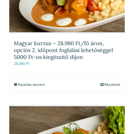
Magyar kurzus – 28.980 Ft/fő áron,
opciós 2. időpont foglalási lehetőséggel
5000 Ft-os kiegészítő díjon
28,980
Ft
Kosárba teszem
Részletek