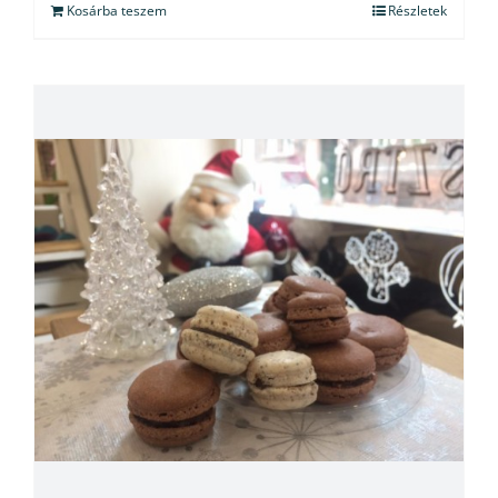
Kosárba teszem
Részletek