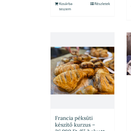
Kosárba
Részletek
teszem
Francia péksüti
készítő kurzus –