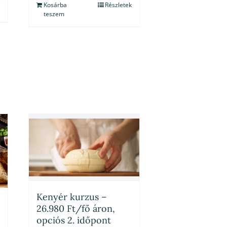
Kosárba
Részletek
teszem
Kenyér kurzus –
26.980 Ft/fő áron,
opciós 2. időpont