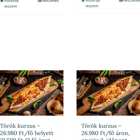
Kosárba
Részletek
Kosárba
Részletek
teszem
teszem
Török kurzus –
Török kurzus –
26.980 Ft/fő helyett
26.980 Ft/fő áron,