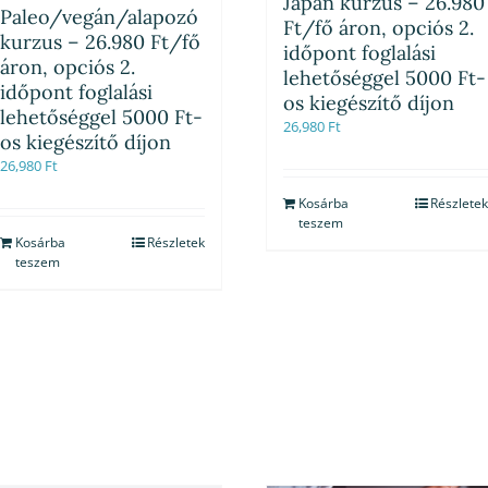
Japán kurzus – 26.980
Paleo/vegán/alapozó
Ft/fő áron, opciós 2.
kurzus – 26.980 Ft/fő
időpont foglalási
áron, opciós 2.
lehetőséggel 5000 Ft-
időpont foglalási
os kiegészítő díjon
lehetőséggel 5000 Ft-
26,980
Ft
os kiegészítő díjon
26,980
Ft
Kosárba
Részletek
teszem
Kosárba
Részletek
teszem