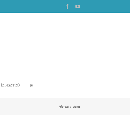
Facebook
YouTube
ÍZBISZTRÓ
Főoldal
Üzlet