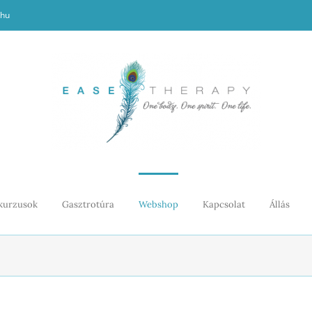
.hu
kurzusok
Gasztrotúra
Webshop
Kapcsolat
Állás