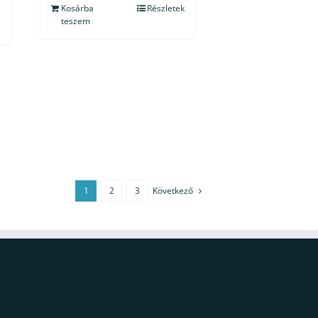
Kosárba
Részletek
teszem
1
2
3
Következő