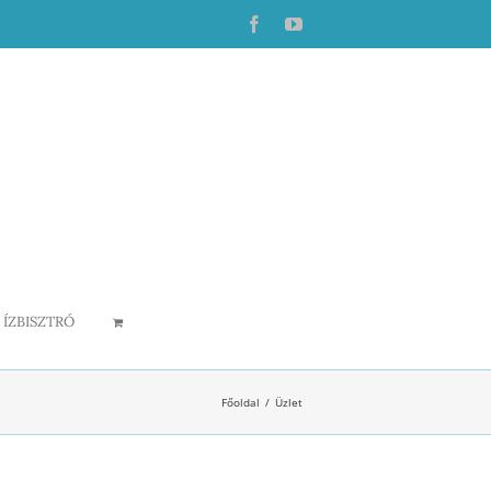
Facebook
YouTube
ÍZBISZTRÓ
Főoldal
Üzlet