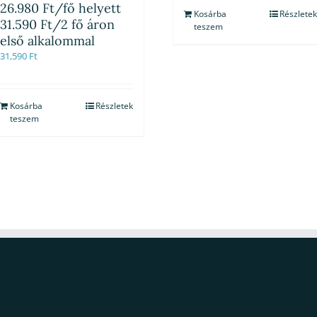
26.980 Ft/fő helyett
Kosárba
Részletek
31.590 Ft/2 fő áron
teszem
első alkalommal
31,590
Ft
Kosárba
Részletek
teszem