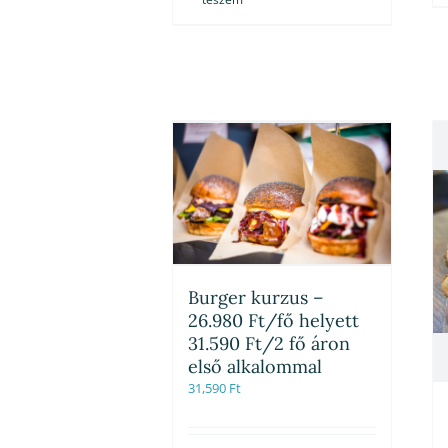
Burger kurzus –
26.980 Ft/fő helyett
31.590 Ft/2 fő áron
első alkalommal
31,590
Ft