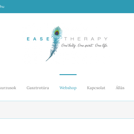
.hu
kurzusok
Gasztrotúra
Webshop
Kapcsolat
Állás