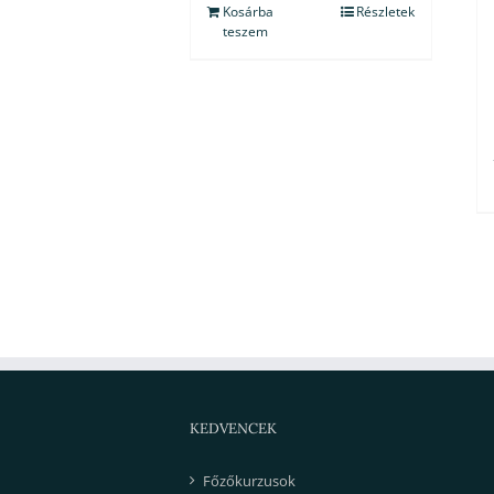
Kosárba
Részletek
teszem
KEDVENCEK
Főzőkurzusok