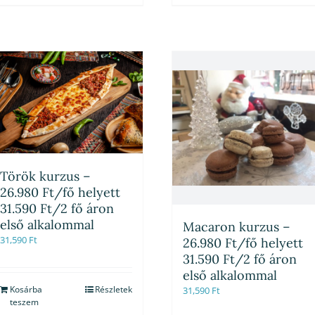
Török kurzus –
26.980 Ft/fő helyett
31.590 Ft/2 fő áron
első alkalommal
Macaron kurzus –
31,590
Ft
26.980 Ft/fő helyett
31.590 Ft/2 fő áron
első alkalommal
Kosárba
Részletek
31,590
Ft
teszem