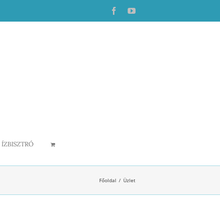
Facebook
YouTube
ÍZBISZTRÓ
Főoldal
Üzlet