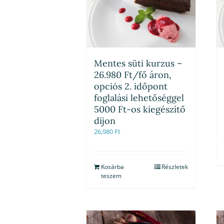
Mentes süti kurzus –
26.980 Ft/fő áron,
opciós 2. időpont
foglalási lehetőséggel
5000 Ft-os kiegészítő
díjon
26,980
Ft
Kosárba
Részletek
teszem