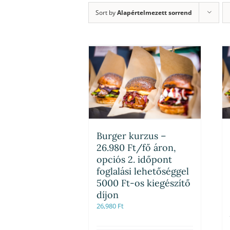
Sort by
Alapértelmezett sorrend
Burger kurzus –
26.980 Ft/fő áron,
opciós 2. időpont
foglalási lehetőséggel
5000 Ft-os kiegészítő
díjon
26,980
Ft