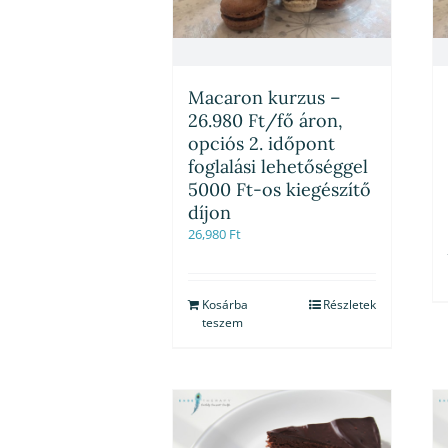
Macaron kurzus –
26.980 Ft/fő áron,
opciós 2. időpont
foglalási lehetőséggel
5000 Ft-os kiegészítő
díjon
26,980
Ft
Kosárba
Részletek
teszem