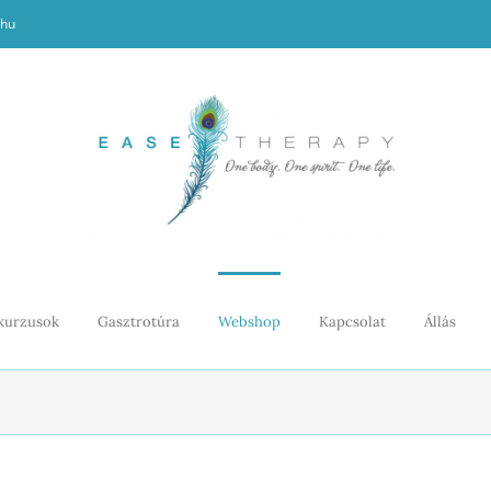
.hu
kurzusok
Gasztrotúra
Webshop
Kapcsolat
Állás