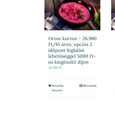
Orosz kurzus – 26.980
Ft/fő áron, opciós 2.
időpont foglalási
lehetőséggel 5000 Ft-
os kiegészítő díjon
26,980
Ft
Kosárba
Részletek
teszem