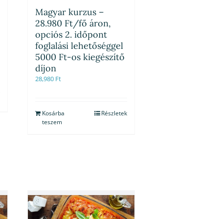
Magyar kurzus –
28.980 Ft/fő áron,
opciós 2. időpont
foglalási lehetőséggel
5000 Ft-os kiegészítő
díjon
28,980
Ft
Kosárba
Részletek
teszem