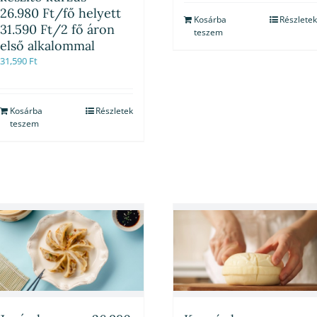
26.980 Ft/fő helyett
Kosárba
Részletek
31.590 Ft/2 fő áron
teszem
első alkalommal
31,590
Ft
Kosárba
Részletek
teszem