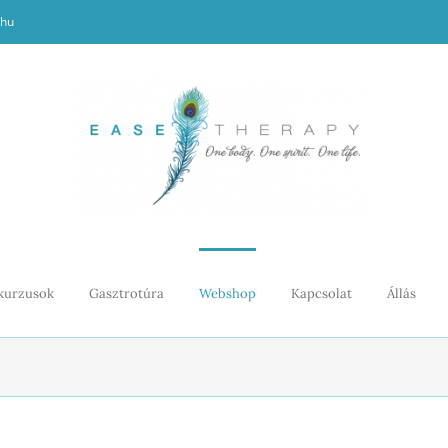
.hu
kurzusok
Gasztrotúra
Webshop
Kapcsolat
Állás