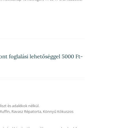
ont foglalási lehetőséggel 5000 Ft-
szt és adalékok nélkül.
Muffin, Ravasz Répatorta, Könnyű Kókuszos