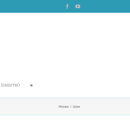
Facebook
YouTube
ÍZBISZTRÓ
Főoldal
Üzlet