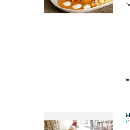
Tu
M
31